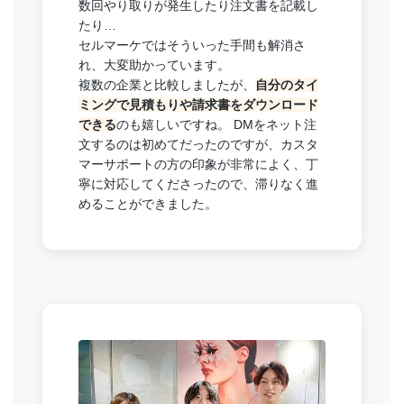
数回やり取りが発⽣したり注⽂書を記載し
たり…
セルマーケではそういった⼿間も解消さ
れ、⼤変助かっています。
複数の企業と⽐較しましたが、
⾃分のタイ
ミングで⾒積もりや請求書をダウンロード
できる
のも嬉しいですね。 DMをネット注
⽂するのは初めてだったのですが、カスタ
マーサポートの⽅の印象が⾮常によく、丁
寧に対応してくださったので、滞りなく進
めることができました。