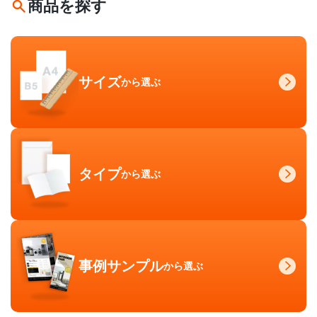
商品を探す
サイズ
から選ぶ
タイプ
から選ぶ
事例サンプル
から選ぶ