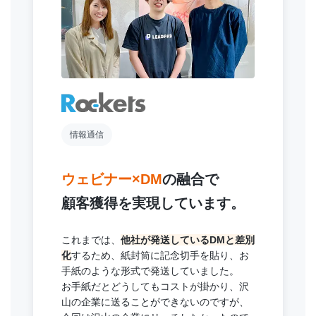
情報通信
ウェビナー×DM
の融合で
顧客獲得を実現しています。
これまでは、
他社が発送しているDMと差別
化
するため、紙封筒に記念切手を貼り、お
手紙のような形式で発送していました。
お手紙だとどうしてもコストが掛かり、沢
山の企業に送ることができないのですが、