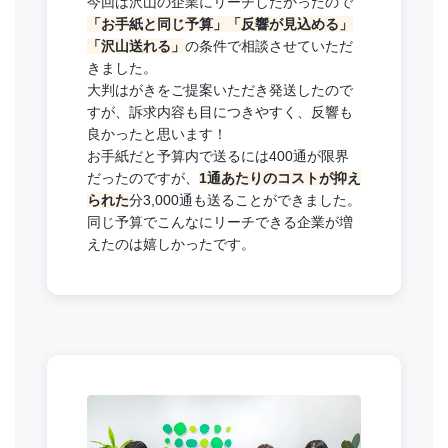
今回は沢山の企業にリーチしたかったので
「お手紙と同じ予算」「反響が見込める」
「沢山送れる」
の条件で相談させていただ
きました。
大判はがきをご提案いただき発送したので
すが、訴求内容も目につきやすく、反響も
良かったと思います！
お手紙だと予算内で送るには400通が限界
だったのですが、
1通あたりのコストが抑え
られた
分3,000通も送ることができました。
同じ予算でこんなにリーチできる企業が増
えたのは嬉しかったです。