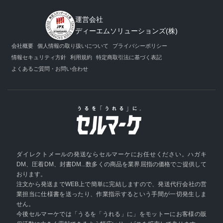
運営会社
ディーエムソリューションズ(株)
会社概要
個人情報の取り扱いについて
プライバシーポリシー
情報セキュリティ方針
利用規約
特定商取引法に基づく表記
よくあるご質問・お問い合わせ
ダイレクトメールの発送ならセルマーケにお任せください。ハガキ
DM、圧着DM、封書DM...数多くの商品を業界屈指の価格でご提供して
おります。
注文から発送までWEB上で簡単に完結しますので、発送代行会社の営
業担当に仕様書を送ったり、作業指示するという手間が一切発生しま
せん。
今後セルマーケでは「うるを「うれる」に」をモットーにお客様の販