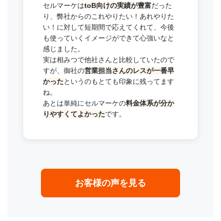
セルマーケは
toB向けの実績が豊富
だった
り、弊社からのこれやりたい！あれやりた
い！に対して短期間で応えてくれて、今後
も使っていくイメージができて心強いなと
感じました。
実は相みつで他社さんと比較していたので
すが、御社の
営業担当さんのレスが一番早
かった
というのもとても印象に残ってます
ね。
あとは単純にセルマーケの
料金体系が分か
りやすくてよかった
です。
お客様の声を見る