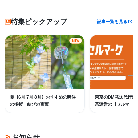
特集ピックアップ
記事一覧を見る
NEW
夏【6月,7月,8月】おすすめの時候
東京のDM発送代行業
の挨拶・結びの言葉
業運営の【セルマーケ
お知らせ