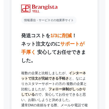
情報通信・サービスその他業界サイト
発送コストを
1/3に削減
！
ネット注文なのに
サポートが
手厚く
安心してお任せできま
した。
複数の企業と⽐較しましたが、
インターネ
ットで注⽂が完結できる⼿軽さ
と、なによ
りカスタマーサポートの方の 複数の企業と
⽐較しましたが、
フォロー体制がしっかり
している
ので、安⼼してお任せできると思
い、お願いしようと決めました。
通常DMの依頼をする際、メールや電話で複