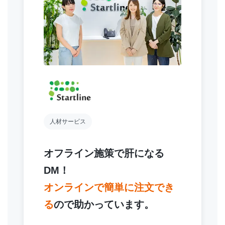
人材サービス
オフライン施策で肝になる
DM！
オンラインで簡単に注文でき
る
ので
助かっています。