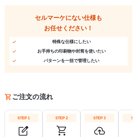
セルマーケにない仕様も
お任せください！
特殊な仕様にしたい
お手持ちの印刷物や封筒を使いたい
パターンを一括で管理したい
ご注文の流れ
STEP 1
STEP 2
STEP 3
ST