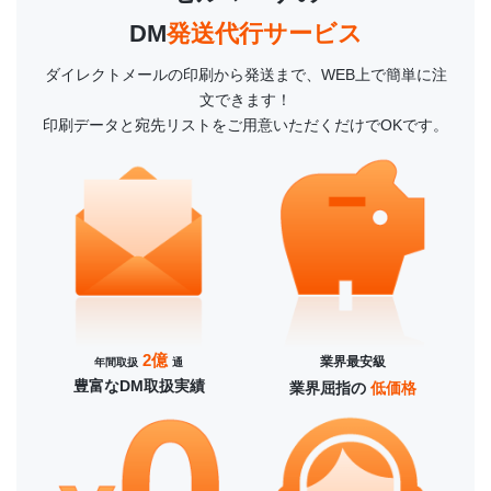
DM
発送代行サービス
ダイレクトメールの印刷から発送まで、WEB上で簡単に注
文できます！
印刷データと宛先リストをご用意いただくだけでOKです。
2億
業界最安級
年間取扱
通
豊富なDM取扱実績
業界屈指の
低価格