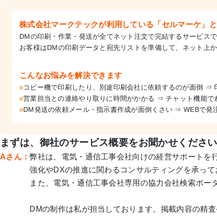
株式会社マークテックが利用している「セルマーケ」と
DMの印刷・作業・発送が全てネット注文で完結するサービス
お客様はDMの印刷データと宛先リストを準備して、ネット上
こんなお悩みを解決できます
コピー機で印刷したり、別途印刷会社に依頼するのが面倒 ⇒ 
営業担当との連絡やり取りに時間がかかる ⇒ チャット機能で
DM発送の依頼メール・指⽰書作成が⾯倒くさい ⇒ WEBで発
まずは、御社のサービス概要をお聞かせくださ
Aさん：
弊社は、電気・通信工事会社向けの経営サポートを
強化やDXの推進に関わるコンサルティングを承って
また、電気・通信工事会社専用の協力会社検索ポー
DMの制作は私が担当しております。掲載内容の精