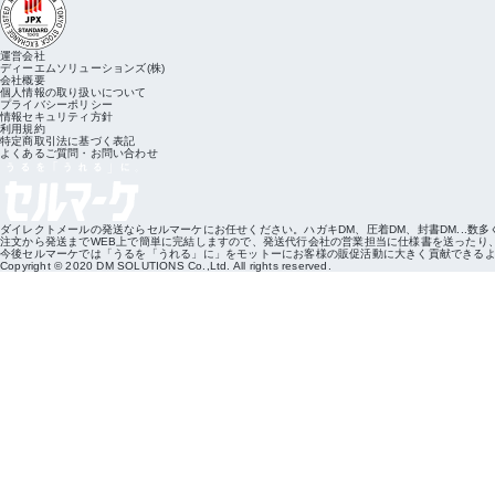
運営会社
ディーエムソリューションズ(株)
会社概要
個人情報の取り扱いについて
プライバシーポリシー
情報セキュリティ方針
利用規約
特定商取引法に基づく表記
よくあるご質問・お問い合わせ
ダイレクトメールの発送ならセルマーケにお任せください。ハガキDM、圧着DM、封書DM...数
注文から発送までWEB上で簡単に完結しますので、発送代行会社の営業担当に仕様書を送ったり
今後セルマーケでは「うるを「うれる」に」をモットーにお客様の販促活動に大きく貢献できる
Copyright © 2020 DM SOLUTIONS Co.,Ltd. All rights reserved.