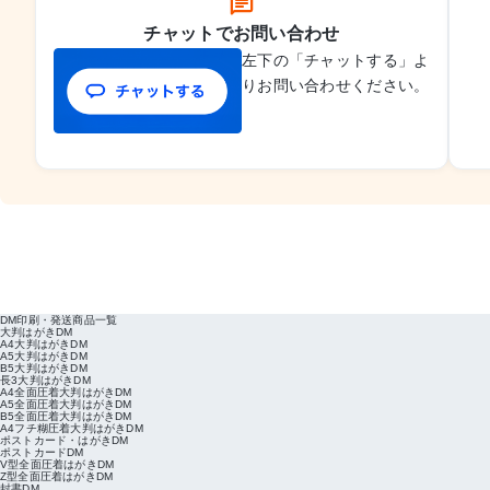
チャットでお問い合わせ
左下の「チャットする」よ
りお問い合わせください。
DM印刷・発送商品一覧
大判はがきDM
A4大判はがきDM
A5大判はがきDM
B5大判はがきDM
長3大判はがきDM
A4全面圧着大判はがきDM
A5全面圧着大判はがきDM
B5全面圧着大判はがきDM
A4フチ糊圧着大判はがきDM
ポストカード・はがきDM
ポストカードDM
V型全面圧着はがきDM
Z型全面圧着はがきDM
封書DM