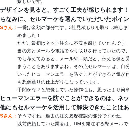
嬉しいです。
デザインを見ると、すごく工夫が感じられます
ちなみに、セルマーケを選んでいただいたポイ
Sさん：
一番は金額の部分です。3社見積もりを取り比較し
めました！
ただ、最初はネット注文に不安も感じていたんです
当の方とメールや電話でやり取りを行っていたので
でも考えてみると、メールや口頭だと、伝える側と
まうこともありますよね。その点セルマーケは、自
いったヒューマンエラーを防ぐことができると気が
も想像通りの仕上がりになっています。
手間かな？と想像していた操作性も、思ったより簡
ヒューマンエラーを防ぐことができるのは、ネ
他にもセルマーケを活用して解決できたことは
Sさん：
そうですね、過去の注文履歴確認の部分ですかね。
以前依頼していた業者は、DMを発注する際メール