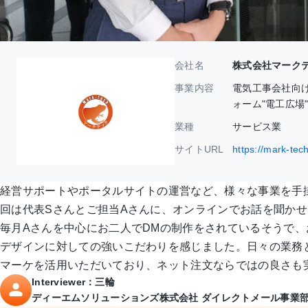
会社名
株式会社マーク
事業内容
電気工事会社向
ォーム"電工広場
業種
サービス業
サイトURL
https://mark-tech
経営サポートやポータルサイトの運営など、様々な事業を手
回は代表Sさんとご担当Aさんに、オンラインでお話を聞か
毎月Aさんを中心にお二人でDMの制作をされているそうで
デザインに対しての強いこだわりを感じました。日々の業務
マーケを活用いただいており、ネット注文ならではの良さも
Interviewer：三輪
ディーエムソリューションズ株式会社 ダイレクトメール事業部