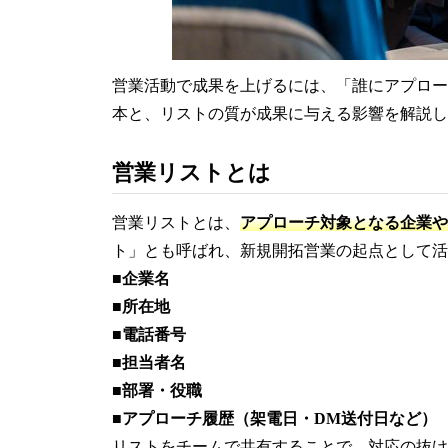
営業活動で成果を上げるには、「誰にアプロー
本と、リストの質が成果に与える影響を解説し
営業リストとは
営業リストとは、
アプローチ対象となる企業や
ト」とも呼ばれ、新規開拓営業の起点として活
■企業名
■所在地
■電話番号
■担当者名
■部署・役職
■アプローチ履歴（架電日・DM送付日など）
リストをチームで共有することで、対応の抜け