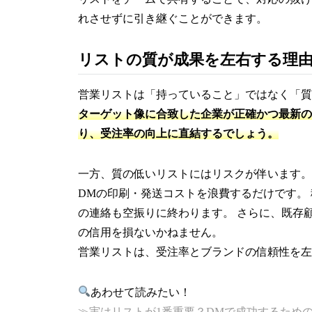
れさせずに引き継ぐことができます。
リストの質が成果を左右する理
営業リストは「持っていること」ではなく「質
ターゲット像に合致した企業が正確かつ最新の
り、受注率の向上に直結するでしょう。
一方、質の低いリストにはリスクが伴います。
DMの印刷・発送コストを浪費するだけです。
の連絡も空振りに終わります。 さらに、既存
の信用を損ないかねません。
営業リストは、受注率とブランドの信頼性を左
あわせて読みたい！
≫実はリストが1番重要？DMで成功するため