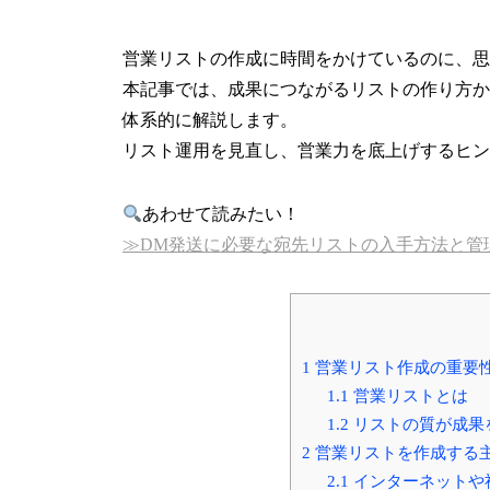
営業リストの作成に時間をかけているのに、思
本記事では、成果につながるリストの作り方から
体系的に解説します。
リスト運用を見直し、営業力を底上げするヒン
あわせて読みたい！
≫DM発送に必要な宛先リストの入手方法と管
1
営業リスト作成の重要
1.1
営業リストとは
1.2
リストの質が成果
2
営業リストを作成する主
2.1
インターネットや