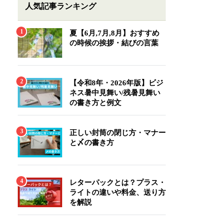
人気記事ランキング
夏【6月,7月,8月】おすすめ
の時候の挨拶・結びの言葉
【令和8年・2026年版】ビジ
ネス暑中見舞い/残暑見舞い
の書き方と例文
正しい封筒の閉じ方・マナー
と〆の書き方
レターパックとは？プラス・
ライトの違いや料金、送り方
を解説