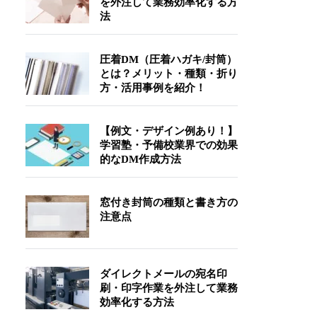
を外注して業務効率化する方
法
圧着DM（圧着ハガキ/封筒）
とは？メリット・種類・折り
方・活用事例を紹介！
【例文・デザイン例あり！】
学習塾・予備校業界での効果
的なDM作成方法
窓付き封筒の種類と書き方の
注意点
ダイレクトメールの宛名印
刷・印字作業を外注して業務
効率化する方法