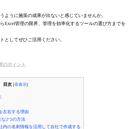
うように施策の成果が出ないと感じていませんか。
Excel管理の限界、管理を効率化するツールの選び方までを
トとしてぜひご活用ください。
理のポイント
目次
[
非表示
]
性
を左右する理由
な2つの方法
社内の名刺情報を活用して自社で作成する