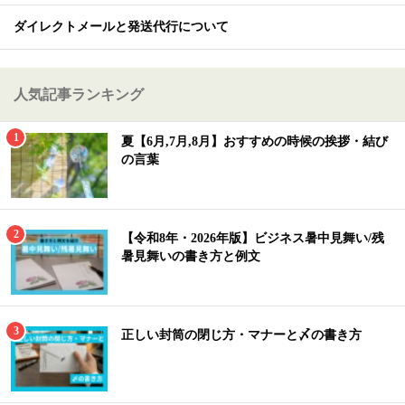
ダイレクトメールと発送代行について
人気記事ランキング
夏【6月,7月,8月】おすすめの時候の挨拶・結び
の言葉
【令和8年・2026年版】ビジネス暑中見舞い/残
暑見舞いの書き方と例文
正しい封筒の閉じ方・マナーと〆の書き方