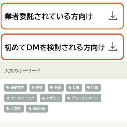
人気のキーワード
通信業界
種類
発送
反響
印刷
マーケティング
デザイン
ダイレクトメール
IT業界
DM企画