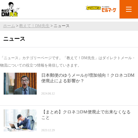
ホーム
>
教えて！DM先生
>
ニュース
ニュース
「ニュース」カテゴリーページです。「教えて！DM先生」はダイレクトメール・
物流についての役立つ情報を発信していきます。
日本郵便のゆうメールが増加傾向！クロネコDM
便廃止による影響か？
2024.06.12
【まとめ】クロネコDＭ便廃止で出来なくなる
こと
2023.12.29