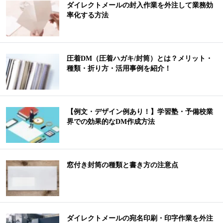
ダイレクトメールの封入作業を外注して業務効
率化する方法
圧着DM（圧着ハガキ/封筒）とは？メリット・
種類・折り方・活用事例を紹介！
【例文・デザイン例あり！】学習塾・予備校業
界での効果的なDM作成方法
窓付き封筒の種類と書き方の注意点
ダイレクトメールの宛名印刷・印字作業を外注