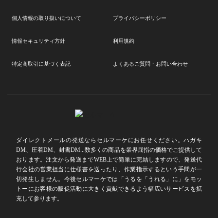
個人情報の取り扱いについて
プライバシーポリシー
情報セキュリティ方針
利用規約
特定商取引に基づく表記
よくあるご質問・お問い合わせ
ダイレクトメールの発送ならセルマーケにお任せください。ハガキ
DM、圧着DM、封書DM...数多くの商品を業界屈指の価格でご提供して
おります。注文から発送までWEB上で簡単に完結しますので、発送代
行会社の営業担当に仕様書を送ったり、作業指示するという手間が一
切発生しません。今後セルマーケでは「うるを「うれる」に」をモッ
トーにお客様の販促活動に大きく貢献できるよう幅広いサービスを拡
充して参ります。