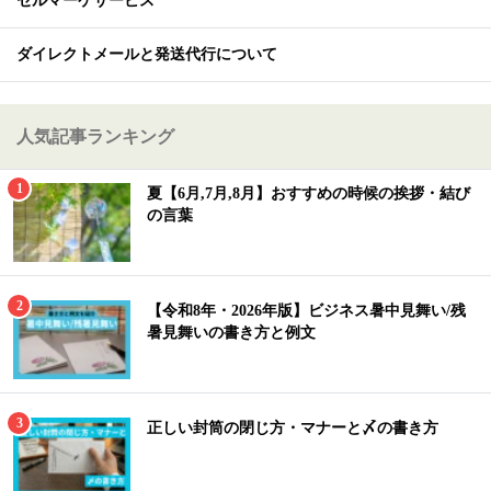
セルマーケサービス
ダイレクトメールと発送代行について
人気記事ランキング
夏【6月,7月,8月】おすすめの時候の挨拶・結び
の言葉
【令和8年・2026年版】ビジネス暑中見舞い/残
暑見舞いの書き方と例文
正しい封筒の閉じ方・マナーと〆の書き方