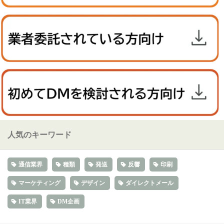
人気のキーワード
通信業界
種類
発送
反響
印刷
マーケティング
デザイン
ダイレクトメール
IT業界
DM企画