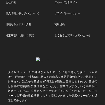
会社概要
グループ運営サイト
個人情報の取り扱いについて
プライバシーポリシー
情報セキュリティ方針
利用規約
特定商取引に基づく表記
よくあるご質問・お問い合わせ
ダイレクトメールの発送ならセルマーケにお任せください。ハガキ
DM、圧着DM、封書DM...数多くの商品を業界屈指の価格でご提供して
おります。注文から発送までWEB上で簡単に完結しますので、発送代
行会社の営業担当に仕様書を送ったり、作業指示するという手間が一
切発生しません。今後セルマーケでは「うるを「うれる」に」をモッ
トーにお客様の販促活動に大きく貢献できるよう幅広いサービスを拡
充して参ります。