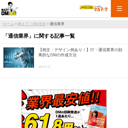
ホーム
>
教えて！DM先生
>
通信業界
「
通信業界
」に関する記事一覧
【例文・デザイン例あり！】IT・通信業界の効
果的なDMの作成方法
2022.07.27