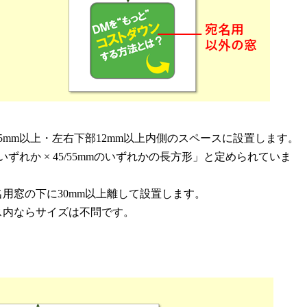
5mm以上・左右下部12mm以上内側のスペースに設置します。
のいずれか × 45/55mmのいずれかの長方形」と定められていま
用窓の下に30mm以上離して設置します。
ス内ならサイズは不問です。