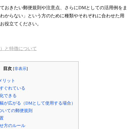
ておきたい郵便規則や注意点、さらにDMとしての活用例をま
わからない」という方のために種類やそれぞれに合わせた用
お役立てください。
）と特徴について
目次
[
非表示
]
メリット
すぐれている
化できる
幅が広がる（DMとして使用する場合）
ついての郵便規則
置
せ方のルール