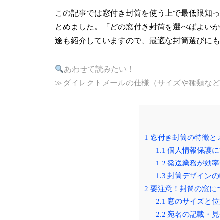
この記事では窓付き封筒を使う上で最低限知っ
とめました。「どの窓付き封筒を選べばよいか
途も紹介していますので、最適な封筒選びにも
あわせて読みたい！
≫ダイレクトメールの仕様（サイズや種類など
1
窓付き封筒の特徴と
1.1
個人情報保護に
1.2
発送業務が効率
1.3
封筒デザインの
2
要注意！封筒の窓に
2.1
窓のサイズと位
2.2
宛名の記載・見