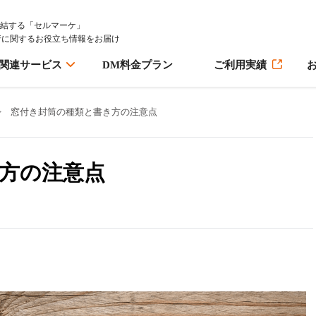
完結する「セルマーケ」
行に関するお役立ち情報をお届け
M関連サービス
DM料金プラン
ご利用実績
>
窓付き封筒の種類と書き方の注意点
方の注意点