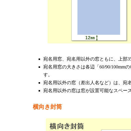
宛名用窓、宛名用以外の窓ともに、上部3
宛名用窓の大きさは各辺「60/90/100mm
す。
宛名用以外の窓（差出人名など）は、宛名
宛名用以外の窓は窓が設置可能なスペー
横向き封筒