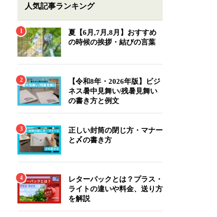
人気記事ランキング
夏【6月,7月,8月】おすすめ
の時候の挨拶・結びの言葉
【令和8年・2026年版】ビジ
ネス暑中見舞い/残暑見舞い
の書き方と例文
正しい封筒の閉じ方・マナー
と〆の書き方
レターパックとは？プラス・
ライトの違いや料金、送り方
を解説