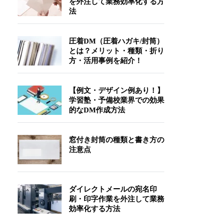
を外注して業務効率化する方
法
圧着DM（圧着ハガキ/封筒）
とは？メリット・種類・折り
方・活用事例を紹介！
【例文・デザイン例あり！】
学習塾・予備校業界での効果
的なDM作成方法
窓付き封筒の種類と書き方の
注意点
ダイレクトメールの宛名印
刷・印字作業を外注して業務
効率化する方法