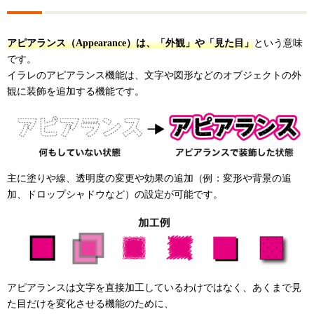
アピアランス（Appearance）は、「外観」や「見た目」
という意味
です。
イラレのアピアランス機能は、文字や図形などのオブジェクトの外
観に装飾を追加する機能です。
主に塗りや線、透明度の変更や効果の追加（例：変形や背景の追
加、ドロップシャドウなど）の設定が可能です。
アピアランスは文字を直接加工しているわけではなく、あくまで見
た目だけを変化させる機能のために、