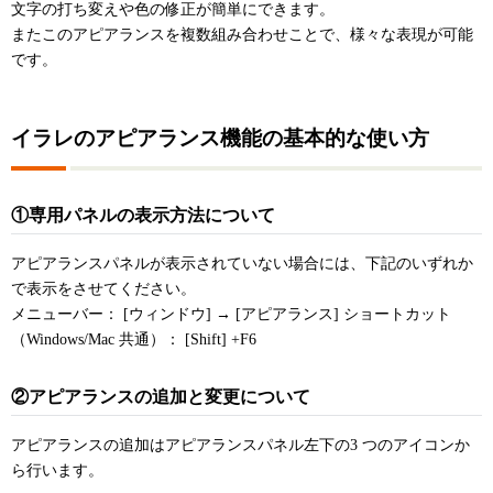
文字の打ち変えや色の修正が簡単にできます。
またこのアピアランスを複数組み合わせことで、様々な表現が可能
です。
イラレのアピアランス機能の基本的な使い方
①専用パネルの表示方法について
アピアランスパネルが表示されていない場合には、下記のいずれか
で表示をさせてください。
メニューバー： [ウィンドウ] → [アピアランス] ショートカット
（Windows/Mac 共通）： [Shift] +F6
②アピアランスの追加と変更について
アピアランスの追加はアピアランスパネル左下の3 つのアイコンか
ら行います。