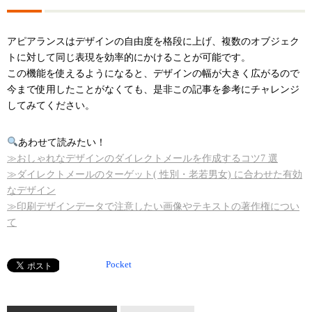
アピアランスはデザインの自由度を格段に上げ、複数のオブジェク
トに対して同じ表現を効率的にかけることが可能です。
この機能を使えるようになると、デザインの幅が大きく広がるので
今まで使用したことがなくても、是非この記事を参考にチャレンジ
してみてください。
あわせて読みたい！
≫おしゃれなデザインのダイレクトメールを作成するコツ7 選
≫ダイレクトメールのターゲット( 性別・老若男女) に合わせた有効
なデザイン
≫印刷デザインデータで注意したい画像やテキストの著作権につい
て
Pocket