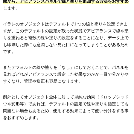
態から、アピアランスパネルで線と塗りを追加する方法をおすすめ
します。
イラレのオブジェクトはデフォルトで1 つの線と塗りを設定できま
すが、このデフォルトの設定が残った状態でアピアランスで線や塗
りを重ねると複数の線や塗りの設定をすることになり、データ上で
も印刷した際にも意図しない見た目になってしまうことがあるため
です。
またデフォルトの線や塗りを「なし」にしておくことで、パネルを
見ればどれがアピアランスで設定した効果なのかが一目で分かりや
すくなり、管理や修正も容易になります。
例外としてオブジェクト全体に対して単純な効果（ドロップシャド
ウや変形等）であれば、デフォルトの設定で線や塗りを指定しても
問題ない場合もあるため、使用する効果によって使い分けをする事
をおすすめします。