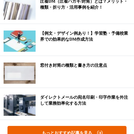
圧着DM（圧着ハガキ/封筒）とは？メリット・
種類・折り方・活用事例を紹介！
【例文・デザイン例あり！】学習塾・予備校業
界での効果的なDM作成方法
窓付き封筒の種類と書き方の注意点
ダイレクトメールの宛名印刷・印字作業を外注
して業務効率化する方法
もっとおすすめ記事を見る