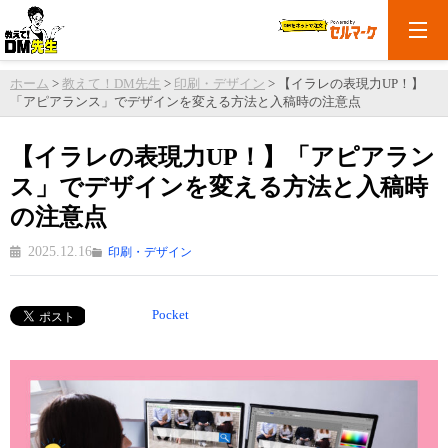
ホーム
>
教えて！DM先生
>
印刷・デザイン
>
【イラレの表現力UP！】
「アピアランス」でデザインを変える方法と入稿時の注意点
【イラレの表現力UP！】「アピアラン
ス」でデザインを変える方法と入稿時
の注意点
2025.12.16
印刷・デザイン
Pocket