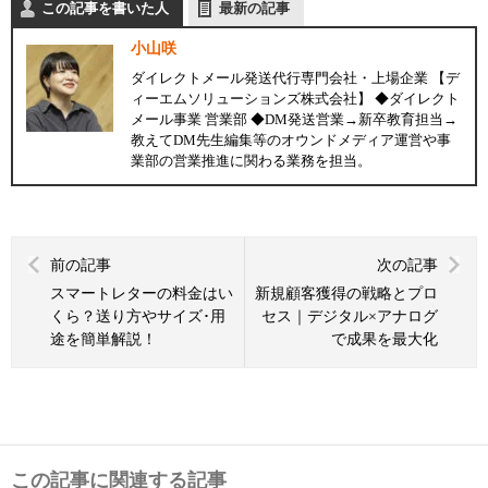
この記事を書いた人
最新の記事
小山咲
ダイレクトメール発送代行専門会社・上場企業 【デ
ィーエムソリューションズ株式会社】 ◆ダイレクト
メール事業 営業部 ◆DM発送営業→新卒教育担当→
教えてDM先生編集等のオウンドメディア運営や事
業部の営業推進に関わる業務を担当。
前の記事
次の記事
スマートレターの料金はい
新規顧客獲得の戦略とプロ
くら？送り方やサイズ･用
セス｜デジタル×アナログ
途を簡単解説！
で成果を最大化
この記事に関連する記事