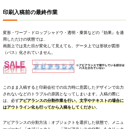
印刷入稿前の最終作業
変形・ワープ・ドロップシャドウ・透明・乗算などの『効果』を適
用しただけの状態では、
画面上では見た目が変化して見えても、データ上では形状が図形
（パス）化されていません。
このまま入稿すると印刷会社での出力時に意図したデザインで出力
されないなどのトラブルの原因となってしまいます。入稿の際に
は、必ず
アピアランスの分割作業を行い、文字やテキストの場合に
はアウトライン化も行ってから入稿をしてください
。
アピアランスの分割方法：オブジェクトを選択した状態で、メニュ