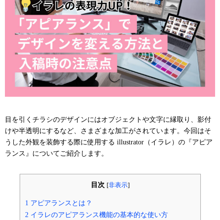
目を引くチラシのデザインにはオブジェクトや文字に縁取り、影付
けや半透明にするなど、さまざまな加工がされています。今回はそ
うした外観を装飾する際に使用する illustrator（イラレ）の『アピア
ランス』についてご紹介します。
目次
[
非表示
]
1
アピアランスとは？
2
イラレのアピアランス機能の基本的な使い方