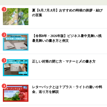
夏【6月,7月,8月】おすすめの時候の挨拶・結び
の言葉
【令和8年・2026年版】ビジネス暑中見舞い/残
暑見舞いの書き方と例文
正しい封筒の閉じ方・マナーと〆の書き方
レターパックとは？プラス・ライトの違いや料
金、送り方を解説