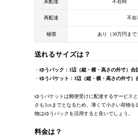
未配達
不在時
再配達
不在
補償
あり（30万円まで
送れるサイズは？
・
ゆうパック：3辺（縦・横・高さの外寸）合計1
・
ゆうパケット：3辺（縦・横・高さの外寸）合計
ゆうパケットは郵便受けに配達するサービスと
さも3㎝までとなるため、薄くて小さい荷物を
物はゆうパックを活用すると良いでしょう。
料金は？