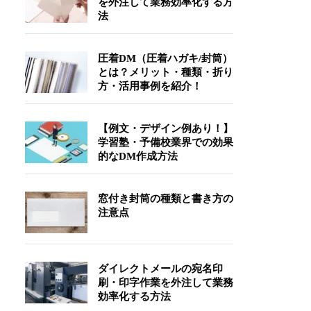
を外注して業務効率化する方
法
圧着DM（圧着ハガキ/封筒）
とは？メリット・種類・折り
方・活用事例を紹介！
【例文・デザイン例あり！】
学習塾・予備校業界での効果
的なDM作成方法
窓付き封筒の種類と書き方の
注意点
ダイレクトメールの宛名印
刷・印字作業を外注して業務
効率化する方法