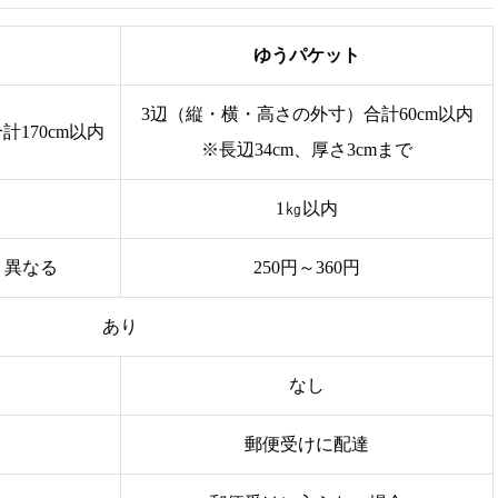
ゆうパケット
3辺（縦・横・高さの外寸）合計60cm以内
170cm以内
※長辺34cm、厚さ3cmまで
1㎏以内
り異なる
250円～360円
あり
なし
郵便受けに配達