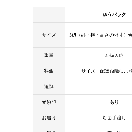
ゆうパック
サイズ
3辺（縦・横・高さの外寸）合計
重量
25㎏以内
料金
サイズ・配達距離によ
追跡
受領印
あり
お届け
対面手渡し