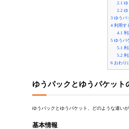
2.1
ゆ
2.2
ゆ
3
ゆうパ
4
利用す
4.1
利
5
ゆうパ
5.1
利
5.2
利
6
おわり
ゆうパックとゆうパケット
ゆうパックとゆうパケット、どのような違いが
基本情報