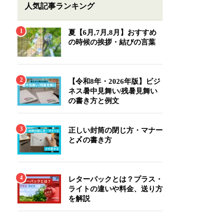
人気記事ランキング
夏【6月,7月,8月】おすすめ
の時候の挨拶・結びの言葉
【令和8年・2026年版】ビジ
ネス暑中見舞い/残暑見舞い
の書き方と例文
正しい封筒の閉じ方・マナー
と〆の書き方
レターパックとは？プラス・
ライトの違いや料金、送り方
を解説