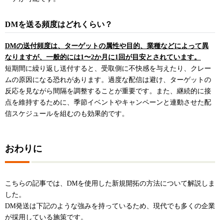
DMを送る頻度はどれくらい？
DMの送付頻度は、ターゲットの属性や目的、業種などによって異
なりますが、一般的には1〜2か月に1回が目安とされています。
短期間に繰り返し送付すると、受取側に不快感を与えたり、クレー
ムの原因になる恐れがあります。過度な配信は避け、ターゲットの
反応を見ながら間隔を調整することが重要です。また、継続的に接
点を維持するために、季節イベントやキャンペーンと連動させた配
信スケジュールを組むのも効果的です。
おわりに
こちらの記事では、DMを使用した新規開拓の方法について解説しま
した。
DM発送は下記のような強みを持っているため、現代でも多くの企業
が採用している施策です。