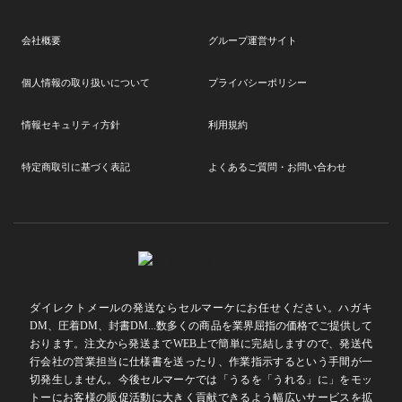
会社概要
グループ運営サイト
個人情報の取り扱いについて
プライバシーポリシー
情報セキュリティ方針
利用規約
特定商取引に基づく表記
よくあるご質問・お問い合わせ
ダイレクトメールの発送ならセルマーケにお任せください。ハガキ
DM、圧着DM、封書DM...数多くの商品を業界屈指の価格でご提供して
おります。注文から発送までWEB上で簡単に完結しますので、発送代
行会社の営業担当に仕様書を送ったり、作業指示するという手間が一
切発生しません。今後セルマーケでは「うるを「うれる」に」をモッ
トーにお客様の販促活動に大きく貢献できるよう幅広いサービスを拡