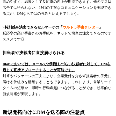
高めやすく、結果として反応率の向上が期待できます。他のマス型
広告では得られない、1対1の丁寧なコミュニケーションを実現でき
る点が、DMならではの強みといえるでしょう。
>特別感を演出できるセルマーケの「
ウルトラ手書きレター
」
反応率の高い手書きのお手紙を、ネットで簡単に注文できるのでオ
ススメです◎
担当者や決裁者に直接届けられる
BtoBにおいては、メールでは到達しづらい決裁者に対して、DMを
通じて直接アプローチすることが可能です。
封筒やパッケージの工夫により、企業受付を介さず担当者の手元に
届ける仕組みを構築することもできます。これにより、営業リード
タイムの短縮や、即時の行動喚起につなげることができ、効率的な
新規開拓が実現します。
新規開拓向けにDMを送る際の注意点