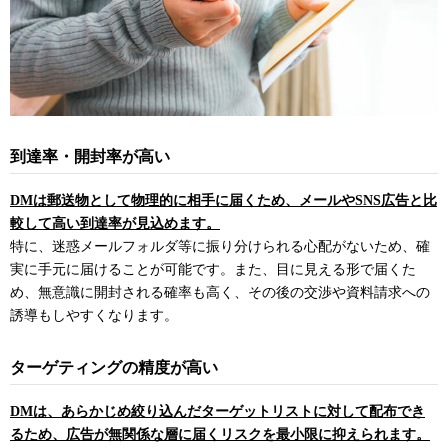
到達率・開封率が高い
DMは郵送物として物理的に相手に届くため、メールやSNS広告と比
較して高い到達率が見込めます。
特に、迷惑メールフォルダ等に振り分けられる心配がないため、確
実に手元に届けることが可能です。また、目に見える形で届くた
め、無意識に開封される確率も高く、その後の交渉や資料請求への
誘導もしやすくなります。
ターゲティングの精度が高い
DMは、あらかじめ絞り込んだターゲットリストに対して配布でき
るため、広告が無関係な層に届くリスクを最小限に抑えられます。