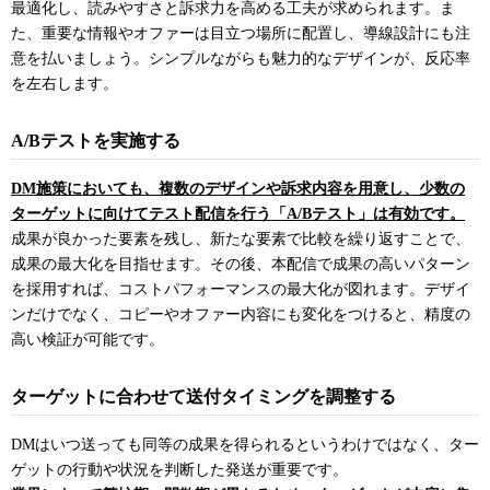
最適化し、読みやすさと訴求力を高める工夫が求められます。ま
た、重要な情報やオファーは目立つ場所に配置し、導線設計にも注
意を払いましょう。シンプルながらも魅力的なデザインが、反応率
を左右します。
A/Bテストを実施する
DM施策においても、複数のデザインや訴求内容を用意し、少数の
ターゲットに向けてテスト配信を行う「A/Bテスト」は有効です。
成果が良かった要素を残し、新たな要素で比較を繰り返すことで、
成果の最大化を目指せます。その後、本配信で成果の高いパターン
を採用すれば、コストパフォーマンスの最大化が図れます。デザイ
ンだけでなく、コピーやオファー内容にも変化をつけると、精度の
高い検証が可能です。
ターゲットに合わせて送付タイミングを調整する
DMはいつ送っても同等の成果を得られるというわけではなく、ター
ゲットの行動や状況を判断した発送が重要です。