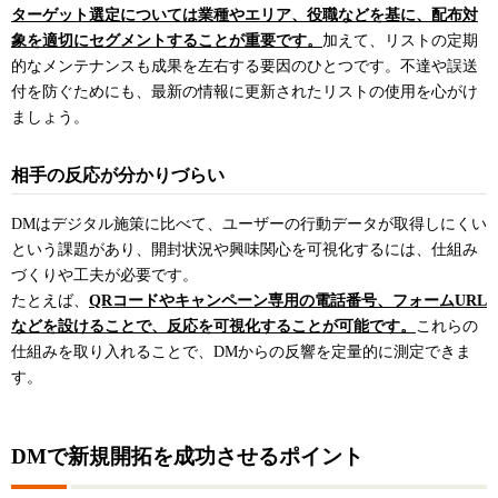
ターゲット選定については業種やエリア、役職などを基に、配布対
象を適切にセグメントすることが重要です。
加えて、リストの定期
的なメンテナンスも成果を左右する要因のひとつです。不達や誤送
付を防ぐためにも、最新の情報に更新されたリストの使用を心がけ
ましょう。
相手の反応が分かりづらい
DMはデジタル施策に比べて、ユーザーの行動データが取得しにくい
という課題があり、開封状況や興味関心を可視化するには、仕組み
づくりや工夫が必要です。
たとえば、
QRコードやキャンペーン専用の電話番号、フォームURL
などを設けることで、反応を可視化することが可能です。
これらの
仕組みを取り入れることで、DMからの反響を定量的に測定できま
す。
DMで新規開拓を成功させるポイント