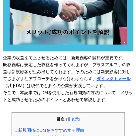
企業の収益を向上させるためには、新規顧客の開拓が重要です。
既存顧客は安定した収益を作ってくれますが、プラスアルファの収
益は新規顧客が生み出してくれます。そのためには新規顧客に対し
てさまざまなアプローチをかけなければならず、
ダイレクトメール
（以下DM）は現代でも多くの企業が実践しています。
そこで、本記事ではDMを使用した新規開拓の方法について、メリッ
トと成功させるためのポイントとあわせて解説します。
目次
[
非表示
]
1
新規開拓にDMをおすすめする理由