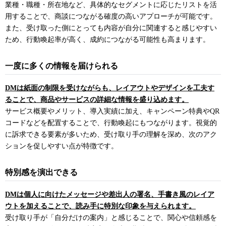
業種・職種・所在地など、具体的なセグメントに応じたリストを活
用することで、商談につながる確度の高いアプローチが可能です。
また、受け取った側にとっても内容が自分に関連すると感じやすい
ため、行動喚起率が高く、成約につながる可能性も高まります。
一度に多くの情報を届けられる
DMは紙面の制限を受けながらも、レイアウトやデザインを工夫す
ることで、商品やサービスの詳細な情報を盛り込めます。
サービス概要やメリット、導入実績に加え、キャンペーン特典やQR
コードなどを配置することで、行動喚起にもつながります。視覚的
に訴求できる要素が多いため、受け取り手の理解を深め、次のアク
ションを促しやすい点が特徴です。
特別感を演出できる
DMは個人に向けたメッセージや差出人の署名、手書き風のレイア
ウトを加えることで、読み手に特別な印象を与えられます。
受け取り手が「自分だけの案内」と感じることで、関心や信頼感を