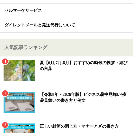
セルマーケサービス
ダイレクトメールと発送代行について
人気記事ランキング
夏【6月,7月,8月】おすすめの時候の挨拶・結び
の言葉
【令和8年・2026年版】ビジネス暑中見舞い/残
暑見舞いの書き方と例文
正しい封筒の閉じ方・マナーと〆の書き方