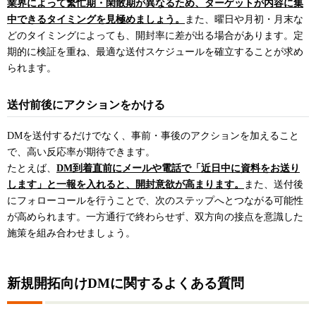
業界によって繁忙期・閑散期が異なるため、ターゲットが内容に集
中できるタイミングを見極めましょう。
また、曜日や月初・月末な
どのタイミングによっても、開封率に差が出る場合があります。定
期的に検証を重ね、最適な送付スケジュールを確立することが求め
られます。
送付前後にアクションをかける
DMを送付するだけでなく、事前・事後のアクションを加えること
で、高い反応率が期待できます。
たとえば、
DM到着直前にメールや電話で「近日中に資料をお送り
します」と一報を入れると、開封意欲が高まります。
また、送付後
にフォローコールを行うことで、次のステップへとつながる可能性
が高められます。一方通行で終わらせず、双方向の接点を意識した
施策を組み合わせましょう。
新規開拓向けDMに関するよくある質問