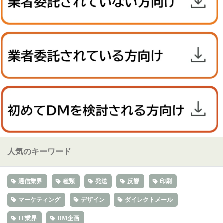
人気のキーワード
通信業界
種類
発送
反響
印刷
マーケティング
デザイン
ダイレクトメール
IT業界
DM企画