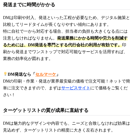
発送までに時間がかかる
DMは印刷や封入、発送といった工程が必要なため、デジタル施策と
比較してリードタイムが長くなりやすい傾向にあります。
特に自社で一から対応する場合、担当者の負担も大きくなる点には
注意しなければなりません。
発送業務にかかる時間や労力を削減す
るためには、DM発送を専門とする代行会社の利用が有効です。
印
刷から発送までワンストップで対応可能なサービスを活用すれば、
業務の効率化が図れます。
DM発送なら「
セルマーケ
」
DMの印刷・作業・発送が業界最安級の価格で注文可能！ネットで簡
単に注文できますので、まずは
サービスサイト
にて価格をご覧くだ
さい！
ターゲットリストの質が成果に直結する
DMは魅力的なデザインや内容でも、ニーズと合致しなければ効果は
見込めず、ターゲットリストの精度に大きく左右されます。