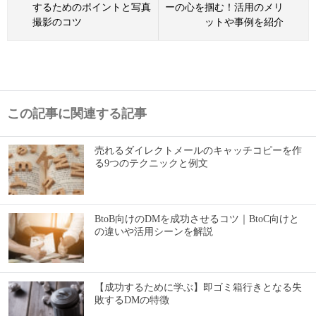
するためのポイントと写真
ーの心を掴む！活用のメリ
撮影のコツ
ットや事例を紹介
この記事に関連する記事
売れるダイレクトメールのキャッチコピーを作
る9つのテクニックと例文
BtoB向けのDMを成功させるコツ｜BtoC向けと
の違いや活用シーンを解説
【成功するために学ぶ】即ゴミ箱行きとなる失
敗するDMの特徴