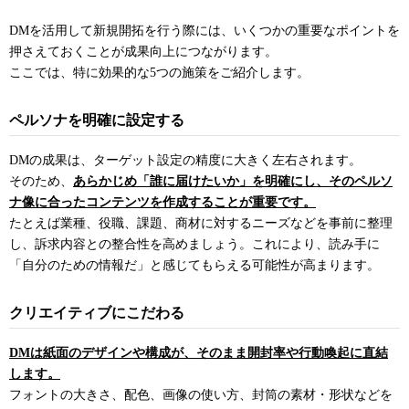
DMを活用して新規開拓を行う際には、いくつかの重要なポイントを
押さえておくことが成果向上につながります。
ここでは、特に効果的な5つの施策をご紹介します。
ペルソナを明確に設定する
DMの成果は、ターゲット設定の精度に大きく左右されます。
そのため、
あらかじめ「誰に届けたいか」を明確にし、そのペルソ
ナ像に合ったコンテンツを作成することが重要です。
たとえば業種、役職、課題、商材に対するニーズなどを事前に整理
し、訴求内容との整合性を高めましょう。これにより、読み手に
「自分のための情報だ」と感じてもらえる可能性が高まります。
クリエイティブにこだわる
DMは紙面のデザインや構成が、そのまま開封率や行動喚起に直結
します。
フォントの大きさ、配色、画像の使い方、封筒の素材・形状などを