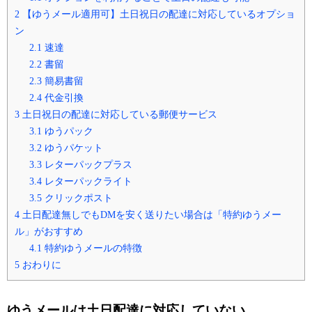
2
【ゆうメール適用可】土日祝日の配達に対応しているオプショ
ン
2.1
速達
2.2
書留
2.3
簡易書留
2.4
代金引換
3
土日祝日の配達に対応している郵便サービス
3.1
ゆうパック
3.2
ゆうパケット
3.3
レターパックプラス
3.4
レターパックライト
3.5
クリックポスト
4
土日配達無しでもDMを安く送りたい場合は「特約ゆうメー
ル」がおすすめ
4.1
特約ゆうメールの特徴
5
おわりに
ゆうメールは土日配達に対応していない