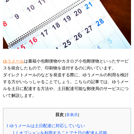
ゆうメール
は書籍小包郵便物やカタログ小包郵便物といったサービ
スを統合したもので、印刷物を送付するのに向いています。
ダイレクトメールのなどを発送する際に、ゆうメールの利用を検討
する方がいらっしゃることでしょう。こちらの記事では、ゆうメー
ルを土日に配達する方法や、土日配達可能な郵便局のサービスにつ
いて解説します。
目次
[
非表示
]
1
ゆうメールは土日配達に対応していない
1.1
オプションを利用することで土日の配達も可能