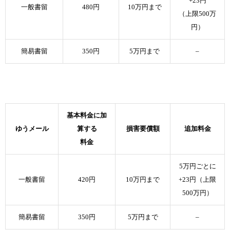
+23円
一般書留
480円
10万円まで
（上限500万
円）
簡易書留
350円
5万円まで
–
基本料金に加
ゆうメール
算する
損害要償額
追加料金
料金
5万円ごとに
一般書留
420円
10万円まで
+23円（上限
500万円）
簡易書留
350円
5万円まで
–