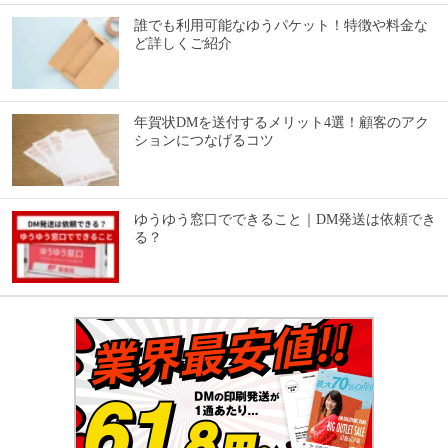
誰でも利用可能なゆうパケット！特徴や料金な
ど詳しくご紹介
年賀状DMを送付するメリット4選！顧客のアク
ションにつなげるコツ
ゆうゆう窓口でできること｜DM発送は依頼でき
る？