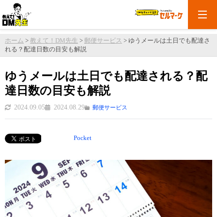
ホーム
>
教えて！DM先生
>
郵便サービス
>
ゆうメールは土日でも配達さ
れる？配達日数の目安も解説
ゆうメールは土日でも配達される？配
達日数の目安も解説
2024.09.05
2024.08.29
郵便サービス
Pocket