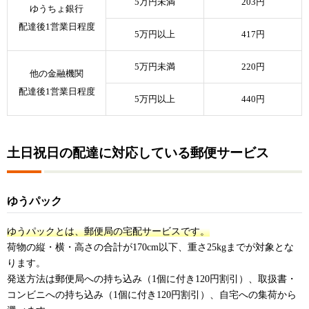
5万円未満
203円
ゆうちょ銀行
配達後1営業日程度
5万円以上
417円
5万円未満
220円
他の金融機関
配達後1営業日程度
5万円以上
440円
土日祝日の配達に対応している郵便サービス
ゆうパック
ゆうパックとは、郵便局の宅配サービスです。
荷物の縦・横・高さの合計が170cm以下、重さ25kgまでが対象とな
ります。
発送方法は郵便局への持ち込み（1個に付き120円割引）、取扱書・
コンビニへの持ち込み（1個に付き120円割引）、自宅への集荷から