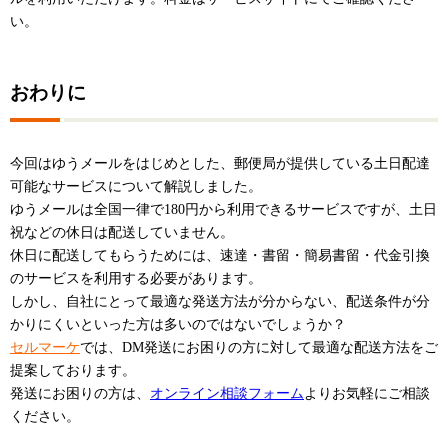
い。
おわりに
今回はゆうメールをはじめとした、郵便局が提供している土日配達
可能なサービスについて解説しました。
ゆうメールは全国一律で180円から利用できるサービスですが、土日
祝などの休日は配送していません。
休日に配送してもらうためには、速達・書留・簡易書留・代金引換
のサービスを利用する必要があります。
しかし、自社にとって最適な発送方法が分からない、配送条件が分
かりにくいといった方は多いのではないでしょうか？
セルマーケ
では、DM発送にお困りの方に対して最適な配送方法をご
提案しております。
発送にお困りの方は、
オンライン相談フォーム
よりお気軽にご相談
ください。