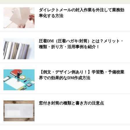
ダイレクトメールの封入作業を外注して業務効
率化する方法
圧着DM（圧着ハガキ/封筒）とは？メリット・
種類・折り方・活用事例を紹介！
【例文・デザイン例あり！】学習塾・予備校業
界での効果的なDM作成方法
窓付き封筒の種類と書き方の注意点