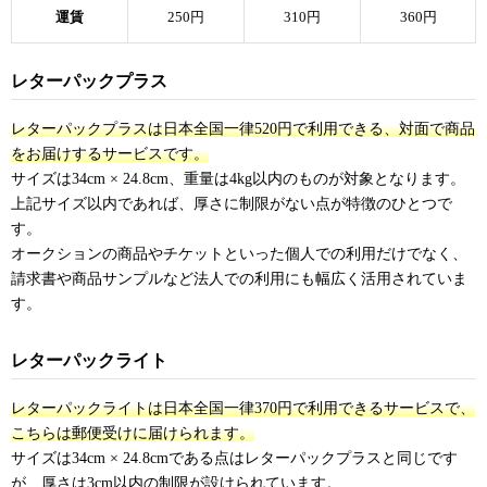
運賃
250円
310円
360円
レターパックプラス
レターパックプラスは日本全国一律520円で利用できる、対面で商品
をお届けするサービスです。
サイズは34cm × 24.8cm、重量は4kg以内のものが対象となります。
上記サイズ以内であれば、厚さに制限がない点が特徴のひとつで
す。
オークションの商品やチケットといった個人での利用だけでなく、
請求書や商品サンプルなど法人での利用にも幅広く活用されていま
す。
レターパックライト
レターパックライトは日本全国一律370円で利用できるサービスで、
こちらは郵便受けに届けられます。
サイズは34cm × 24.8cmである点はレターパックプラスと同じです
が、厚さは3cm以内の制限が設けられています。