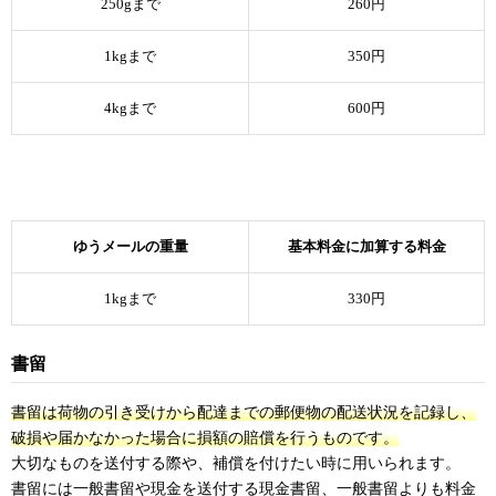
250gまで
260円
1kgまで
350円
4kgまで
600円
ゆうメールの重量
基本料金に加算する料金
1kgまで
330円
書留
書留は荷物の引き受けから配達までの郵便物の配送状況を記録し、
破損や届かなかった場合に損額の賠償を行うものです。
大切なものを送付する際や、補償を付けたい時に用いられます。
書留には一般書留や現金を送付する現金書留、一般書留よりも料金