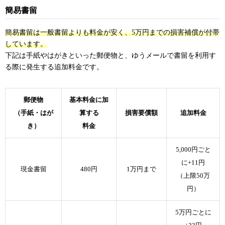
簡易書留
簡易書留は一般書留よりも料金が安く、5万円までの損害補償が付帯
しています。
下記は手紙やはがきといった郵便物と、ゆうメールで書留を利用す
る際に発生する追加料金です。
郵便物
基本料金に加
（手紙・はが
算する
損害要償額
追加料金
き）
料金
5,000円ごと
に+11円
現金書留
480円
1万円まで
（上限50万
円）
5万円ごとに