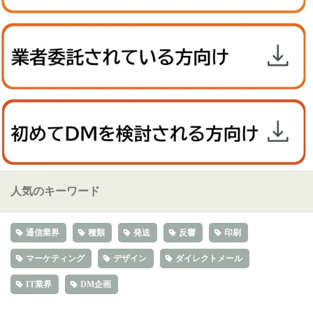
人気のキーワード
通信業界
種類
発送
反響
印刷
マーケティング
デザイン
ダイレクトメール
IT業界
DM企画