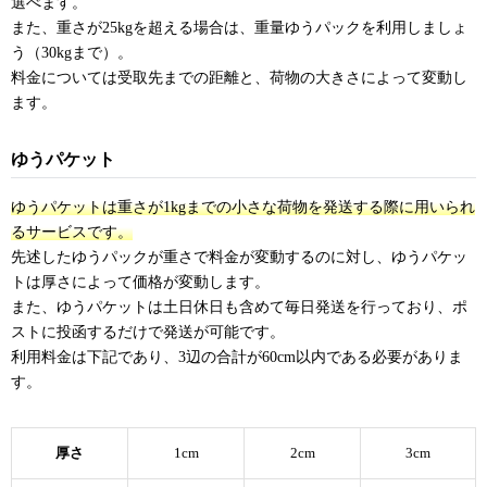
選べます。
また、重さが25kgを超える場合は、重量ゆうパックを利用しましょ
う（30kgまで）。
料金については受取先までの距離と、荷物の大きさによって変動し
ます。
ゆうパケット
ゆうパケットは重さが1kgまでの小さな荷物を発送する際に用いられ
るサービスです。
先述したゆうパックが重さで料金が変動するのに対し、ゆうパケッ
トは厚さによって価格が変動します。
また、ゆうパケットは土日休日も含めて毎日発送を行っており、ポ
ストに投函するだけで発送が可能です。
利用料金は下記であり、3辺の合計が60cm以内である必要がありま
す。
厚さ
1cm
2cm
3cm