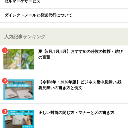
セルマーケサービス
ダイレクトメールと発送代行について
人気記事ランキング
夏【6月,7月,8月】おすすめの時候の挨拶・結び
の言葉
【令和8年・2026年版】ビジネス暑中見舞い/残
暑見舞いの書き方と例文
正しい封筒の閉じ方・マナーと〆の書き方