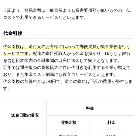
上記より、簡易書留は一般書留よりも損害要償額が低いものの、低
コストで利用できるサービスだといえます。
代金引換
代金引換は、送付元のお客様に代わって郵便局員が集金業務を行う
サービスです。
配達の際に受取人から代金を預かり、ゆうちょ銀行
を含む日本国内の金融機関の口座に送金して完了となります。
近年では通信販売の規模拡大に伴い代引きを利用する企業が増えて
おり、また集金コスト削減にも役立つサービスといえます。
代金引換の加算料金は290円で、送金の際には下記の費用が発生しま
す。
料金
送金日数の目安
引換金額
料金