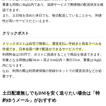
重量も同様に4kg以内であり、追跡サービスで郵便物の配送状況を確
認できます。
また、土日祝を含めた休日でも、毎日配送していることから、利便
性が高いサービスだといえます。
クリックポスト
クリックポストは自宅で簡単に、運賃支払い手続きと宛名ラベルを
作成でき、日本全国一律で配送ができるサービスです。
利用料金は185円で、ポストに投函することで商品を発送できます。
対象となる荷物は幅34cm × 高さ3cm以内 × 奥行25cm、重量は1kg以
内になります。
なお、利用の際は利用者情報の登録やネットでの運賃決済などが必
要です。
土日配達無しでもDMを安く送りたい場合は「特
約ゆうメール」がおすすめ