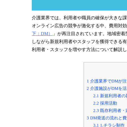
介護業界では、利用者や職員の確保が大きな課
オンライン広告の競争が激化する中、費用対効
下：DM）
」が再注目されています。地域密着
しながら新規利用者やスタッフを獲得できる有
利用者・スタッフを増やす方法について解説し
1
介護業界でDMが注
2
介護施設がDMを活
2.1
新規利用者の
2.2
採用活動
2.3
既存利用者・
3
DM発送の流れと費
3.1
1.チラシ制作