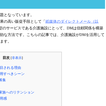
題となっています。
果の高い販促手段として「
紙媒体のダイレクトメール（以
型のサービスである介護施設にとって、DMは信頼関係を構築
効な方法です。こちらの記事では、介護施設がDMを活用して
ます。
目次
[
非表示
]
目される理由
用すべきシーン
募集
家族へのリテンション
用感