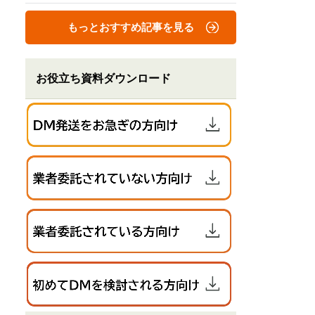
もっとおすすめ記事を見る
お役立ち資料ダウンロード