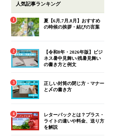
人気記事ランキング
夏【6月,7月,8月】おすすめ
の時候の挨拶・結びの言葉
【令和8年・2026年版】ビジ
ネス暑中見舞い/残暑見舞い
の書き方と例文
正しい封筒の閉じ方・マナー
と〆の書き方
レターパックとは？プラス・
ライトの違いや料金、送り方
を解説