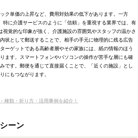
ック単価の上昇など、費用対効果の低下があります。一方
、特に介護サービスのように「信頼」を重視する業界では、有
は視覚的な印象が強く、介護施設の雰囲気やスタッフの温かさ
内状として郵送することで、相手の手元に物理的に残る広告
ターゲットである高齢者層やその家族には、紙の情報のほう
ります。スマートフォンやパソコンの操作が苦手な層にも確
みです。郵便を通じて直接届くことで、「近くの施設」とし
りにもつながります。
ト・種類・折り方・活用事例を紹介！
きシーン