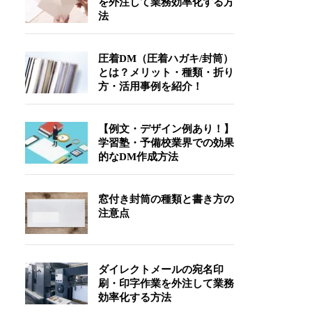
を外注して業務効率化する方
法
圧着DM（圧着ハガキ/封筒）
とは？メリット・種類・折り
方・活用事例を紹介！
【例文・デザイン例あり！】
学習塾・予備校業界での効果
的なDM作成方法
窓付き封筒の種類と書き方の
注意点
ダイレクトメールの宛名印
刷・印字作業を外注して業務
効率化する方法