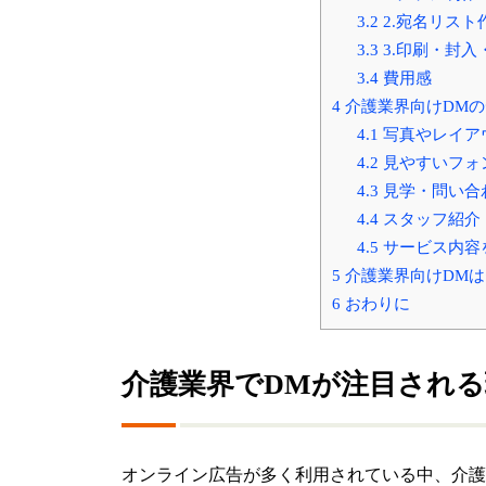
3.2
2.宛名リスト
3.3
3.印刷・封入
3.4
費用感
4
介護業界向けDM
4.1
写真やレイア
4.2
見やすいフォ
4.3
見学・問い合
4.4
スタッフ紹介
4.5
サービス内容
5
介護業界向けDM
6
おわりに
介護業界でDMが注目される
オンライン広告が多く利用されている中、介護