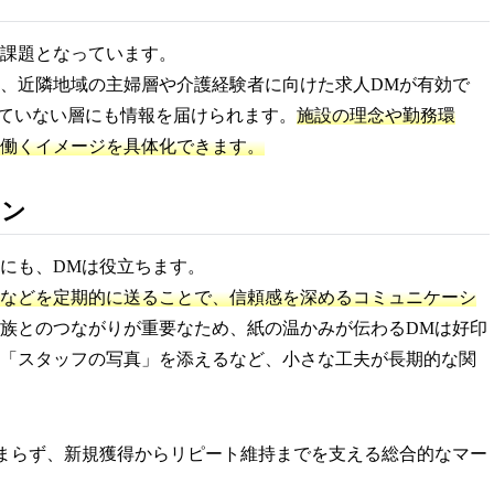
課題となっています。
、近隣地域の主婦層や介護経験者に向けた求人DMが有効で
見ていない層にも情報を届けられます。
施設の理念や勤務環
働くイメージを具体化できます。
ョン
にも、DMは役立ちます。
などを定期的に送ることで、信頼感を深めるコミュニケーシ
族とのつながりが重要なため、紙の温かみが伝わるDMは好印
「スタッフの写真」を添えるなど、小さな工夫が長期的な関
まらず、新規獲得からリピート維持までを支える総合的なマー