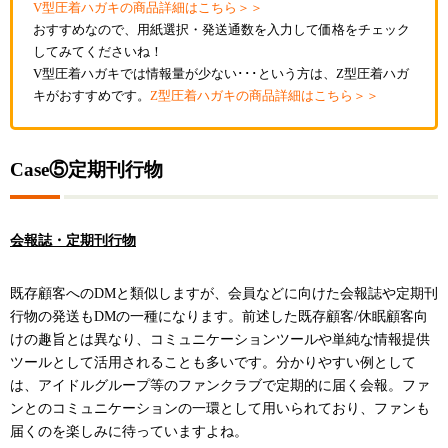
V型圧着ハガキの商品詳細はこちら＞＞
おすすめなので、用紙選択・発送通数を入力して価格をチェック
してみてくださいね！
V型圧着ハガキでは情報量が少ない･･･という方は、Z型圧着ハガ
キがおすすめです。
Z型圧着ハガキの商品詳細はこちら＞＞
Case⑤定期刊行物
会報誌・定期刊行物
既存顧客へのDMと類似しますが、会員などに向けた会報誌や定期刊
行物の発送もDMの一種になります。前述した既存顧客/休眠顧客向
けの趣旨とは異なり、コミュニケーションツールや単純な情報提供
ツールとして活用されることも多いです。分かりやすい例として
は、アイドルグループ等のファンクラブで定期的に届く会報。ファ
ンとのコミュニケーションの一環として用いられており、ファンも
届くのを楽しみに待っていますよね。