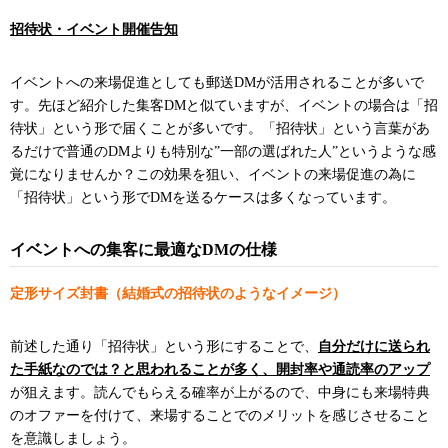
招待状・イベント開催告知
イベントへの来場促進としても郵送DMが活用されることが多いで
す。先ほど紹介した集客DMと似ていますが、イベントの場合は「招
待状」という形で届くことが多いです。「招待状」という言葉があ
るだけで普通のDMよりも特別な”一部の選ばれた人”というような感
覚になりませんか？この効果を狙い、イベントの来場促進の為に
「招待状」という形でDMを送るケースは多くなっています。
イベントへの集客に最適なDMの仕様
定形サイズ封書（結婚式の招待状のようなイメージ）
前述した通り「招待状」という形にすることで、
自分だけに送られ
た手紙なのでは？と思われることが多く、開封率や通読率のアップ
が狙えます。読んでもらえる確率が上がるので、中身にも来場特典
のオファーを付けて、来場することでのメリットを感じさせること
を意識しましょう。