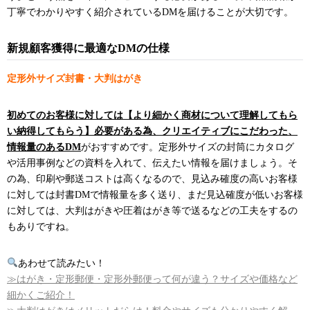
丁寧でわかりやすく紹介されているDMを届けることが大切です。
新規顧客獲得に最適なDMの仕様
定形外サイズ封書・大判はがき
初めてのお客様に対しては【より細かく商材について理解してもら
い納得してもらう】必要がある為、クリエイティブにこだわった、
情報量のあるDM
がおすすめです。定形外サイズの封筒にカタログ
や活用事例などの資料を入れて、伝えたい情報を届けましょう。そ
の為、印刷や郵送コストは高くなるので、見込み確度の高いお客様
に対しては封書DMで情報量を多く送り、まだ見込確度が低いお客様
に対しては、大判はがきや圧着はがき等で送るなどの工夫をするの
もありですね。
あわせて読みたい！
≫はがき・定形郵便・定形外郵便って何が違う？サイズや価格など
細かくご紹介！