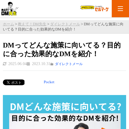
ホーム
>
教えて！DM先生
>
ダイレクトメール
>
DMってどんな施策に向
いてる？目的に合った効果的なDMを紹介！
DMってどんな施策に向いてる？目的
に合った効果的なDMを紹介！
2025.06.04
2023.10.31
ダイレクトメール
Pocket