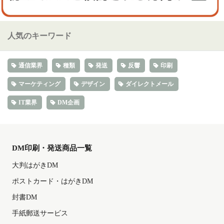
人気のキーワード
通信業界
種類
発送
反響
印刷
マーケティング
デザイン
ダイレクトメール
IT業界
DM企画
DM印刷・発送商品一覧
大判はがきDM
ポストカード・はがきDM
封書DM
手紙郵送サービス