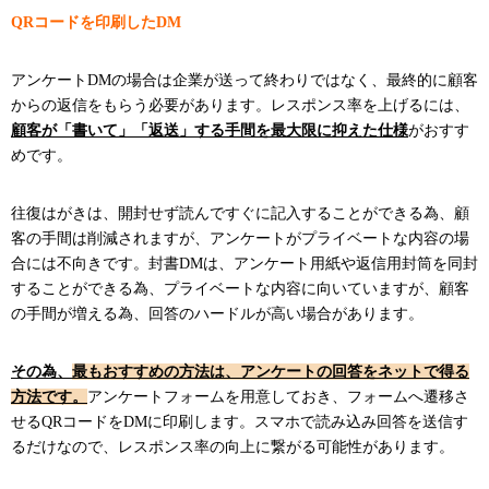
QRコードを印刷したDM
アンケートDMの場合は企業が送って終わりではなく、最終的に顧客
からの返信をもらう必要があります。レスポンス率を上げるには、
顧客が「書いて」「返送」する手間を最大限に抑えた仕様
がおすす
めです。
往復はがきは、開封せず読んですぐに記入することができる為、顧
客の手間は削減されますが、アンケートがプライベートな内容の場
合には不向きです。封書DMは、アンケート用紙や返信用封筒を同封
することができる為、プライベートな内容に向いていますが、顧客
の手間が増える為、回答のハードルが高い場合があります。
その為、
最もおすすめの方法は、アンケートの回答をネットで得る
方法です。
アンケートフォームを用意しておき、フォームへ遷移さ
せるQRコードをDMに印刷します。スマホで読み込み回答を送信す
るだけなので、レスポンス率の向上に繋がる可能性があります。