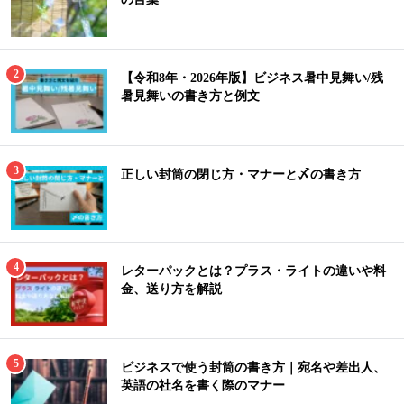
【令和8年・2026年版】ビジネス暑中見舞い/残
暑見舞いの書き方と例文
正しい封筒の閉じ方・マナーと〆の書き方
レターパックとは？プラス・ライトの違いや料
金、送り方を解説
ビジネスで使う封筒の書き方｜宛名や差出人、
英語の社名を書く際のマナー