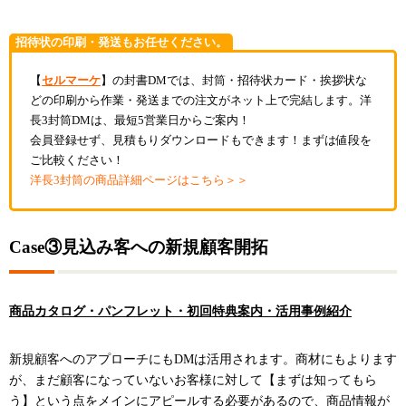
招待状の印刷・発送もお任せください。
【
セルマーケ
】の封書DMでは、封筒・招待状カード・挨拶状な
どの印刷から作業・発送までの注文がネット上で完結します。洋
長3封筒DMは、最短5営業日からご案内！
会員登録せず、見積もりダウンロードもできます！まずは値段を
ご比較ください！
洋長3封筒の商品詳細ページはこちら＞＞
Case③見込み客への新規顧客開拓
商品カタログ・パンフレット・初回特典案内・活用事例紹介
新規顧客へのアプローチにもDMは活用されます。商材にもよります
が、まだ顧客になっていないお客様に対して【まずは知ってもら
う】という点をメインにアピールする必要があるので、商品情報が