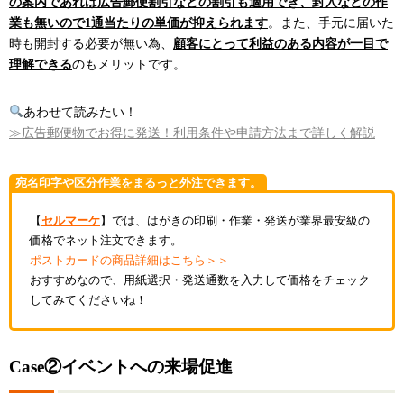
の案内であれば広告郵便割引などの割引も適用でき、封入などの作
業も無いので1通当たりの単価が抑えられます
。また、手元に届いた
時も開封する必要が無い為、
顧客にとって利益のある内容が一目で
理解できる
のもメリットです。
あわせて読みたい！
≫広告郵便物でお得に発送！利用条件や申請方法まで詳しく解説
宛名印字や区分作業をまるっと外注できます。
【
セルマーケ
】では、はがきの印刷・作業・発送が業界最安級の
価格でネット注文できます。
ポストカードの商品詳細はこちら＞＞
おすすめなので、用紙選択・発送通数を入力して価格をチェック
してみてくださいね！
Case②イベントへの来場促進