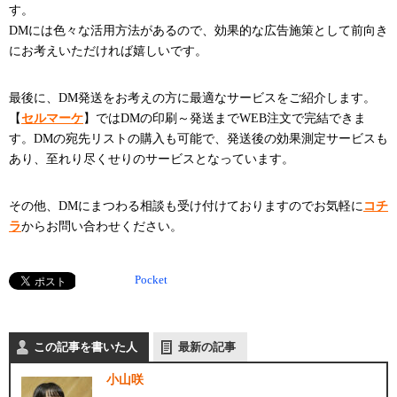
す。
DMには色々な活用方法があるので、効果的な広告施策として前向き
にお考えいただければ嬉しいです。
最後に、DM発送をお考えの方に最適なサービスをご紹介します。
【
セルマーケ
】ではDMの印刷～発送までWEB注文で完結できま
す。DMの宛先リストの購入も可能で、発送後の効果測定サービスも
あり、至れり尽くせりのサービスとなっています。
その他、DMにまつわる相談も受け付けておりますのでお気軽に
コチ
ラ
からお問い合わせください。
Pocket
この記事を書いた人
最新の記事
小山咲