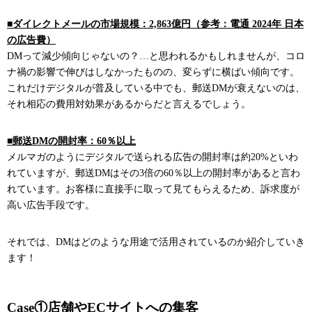
■ダイレクトメールの市場規模：2,863億円（参考：電通 2024年 日本
の広告費）
DMって減少傾向じゃないの？…と思われるかもしれませんが、コロ
ナ禍の影響で伸びはしなかったものの、変らずに横ばい傾向です。
これだけデジタルが普及している中でも、郵送DMが衰えないのは、
それ相応の費用対効果があるからだと言えるでしょう。
■郵送DMの開封率：60％以上
メルマガのようにデジタルで送られる広告の開封率は約20%といわ
れていますが、郵送DMはその3倍の60％以上の開封率があると言わ
れています。お客様に直接手に取って見てもらえるため、訴求度が
高い広告手段です。
それでは、DMはどのような用途で活用されているのか紹介していき
ます！
Case①店舗やECサイトへの集客