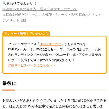
あわせて読みたい！
≫往復ハガキの書き方・送り方やマナーについて
≫DMは郵便だけじゃない？郵便・Eメール・FAX DMのメリット・
デメリット比較
アンケート調査を行いたいなら
セルマーケサービス「
DMLPメーカー
」がおすすめです。
DMLPメーカーは、DM発送とセットで、専用の問合せフォーム付
きのランディングページの制作・QRコード生成・アクセス履歴の
レポート提出まで全て含めて5万円(税別)から！
詳細サービスページはこちら＞＞
最後に
お読みいただきありがとうございました！自宅に届くDMを見てみる
と、ほとんどのDMが本記事で紹介した内容に当てはまると思いま