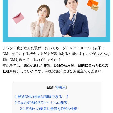
デジタル化が進んだ現代においても、ダイレクトメール（以下：
DM）を目にする機会はまだまだ沢山あると思います。企業はどんな
時にDMを送っているのでしょうか？
本記事では、
DMが適した施策
、
DMの活用例
、
目的に合ったDMの
仕様
を紹介していきます。今後の施策にぜひお役立てください！
目次
[
非表示
]
1
郵送DMの効果は期待できる…？
2
Case①店舗やECサイトへの集客
2.1
店舗への集客に最適なDMの仕様