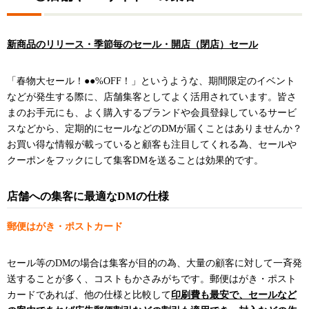
新商品のリリース・季節毎のセール・開店（閉店）セール
「春物大セール！●●%OFF！」というような、期間限定のイベント
などが発生する際に、店舗集客としてよく活用されています。皆さ
まのお手元にも、よく購入するブランドや会員登録しているサービ
スなどから、定期的にセールなどのDMが届くことはありませんか？
お買い得な情報が載っていると顧客も注目してくれる為、セールや
クーポンをフックにして集客DMを送ることは効果的です。
店舗への集客に最適なDMの仕様
郵便はがき・ポストカード
セール等のDMの場合は集客が目的の為、大量の顧客に対して一斉発
送することが多く、コストもかさみがちです。郵便はがき・ポスト
カードであれば、他の仕様と比較して
印刷費も最安で、セールなど