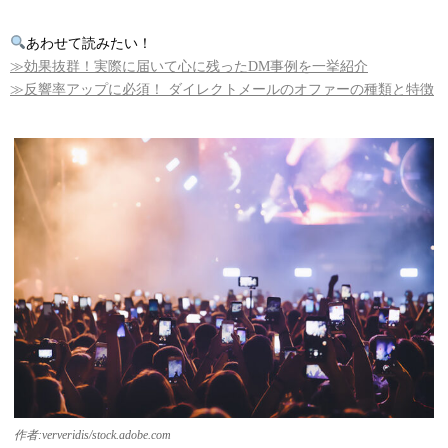
あわせて読みたい！
≫
効果抜群！実際に届いて心に残ったDM事例を一挙紹介
≫反響率アップに必須！ ダイレクトメールのオファーの種類と特徴
作者:ververidis/stock.adobe.com