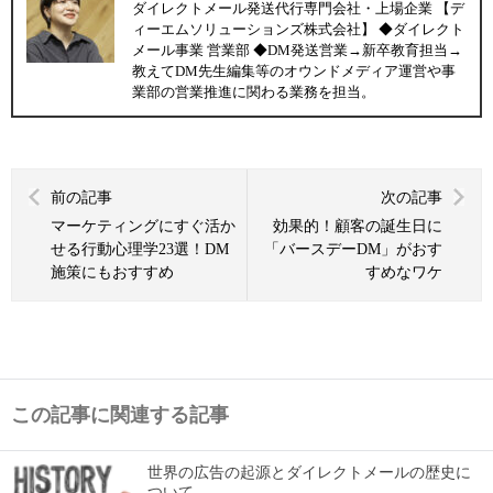
ダイレクトメール発送代行専門会社・上場企業 【デ
ィーエムソリューションズ株式会社】 ◆ダイレクト
メール事業 営業部 ◆DM発送営業→新卒教育担当→
教えてDM先生編集等のオウンドメディア運営や事
業部の営業推進に関わる業務を担当。
前の記事
次の記事
マーケティングにすぐ活か
効果的！顧客の誕生日に
せる行動心理学23選！DM
「バースデーDM」がおす
施策にもおすすめ
すめなワケ
この記事に関連する記事
世界の広告の起源とダイレクトメールの歴史に
ついて