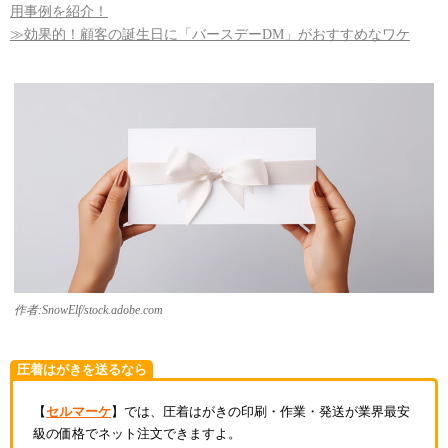
用事例を紹介！
≫効果的！顧客の誕生日に「バースデーDM」がおすすめなワケ
作者:SnowElf/stock.adobe.com
圧着はがきを送るなら
【
セルマーケ
】では、圧着はがきの印刷・作業・発送が業界最安
級の価格でネット注文できますよ。