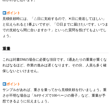
ポイント
見積依頼時には、「△日に支給するので、✕日に発送してほしい」
と伝えられると1番よいですが、「◎日までに届けたいです。いつま
での支給なら間に合いますか？」といった質問を投げてもよいでし
ょう。
重量
これは封書DMの場合に必要な項目です。1通あたりの重量が重くな
ればなるほど、作業の進みは遅くなります。その分、人員も多く確
保しないといけません。
ポイント
サンプルがあれば、重さを量ってから見積依頼を行いましょう。重
さが不明な場合は「A4サイズで100ページの冊子」など、重量が予
想できるように伝えましょう。