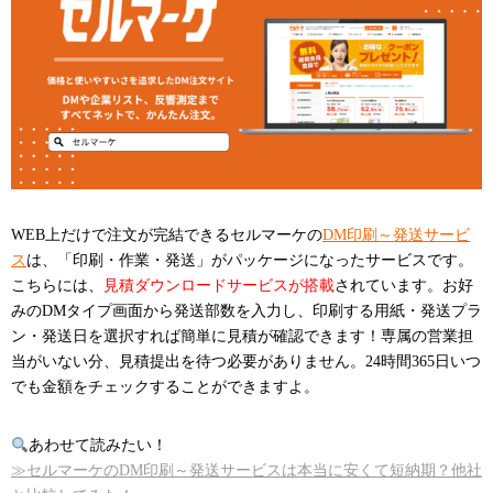
WEB上だけで注文が完結できるセルマーケの
DM印刷～発送サービ
ス
は、「印刷・作業・発送」がパッケージになったサービスです。
こちらには、
見積ダウンロードサービスが搭載
されています。お好
みのDMタイプ画面から発送部数を入力し、印刷する用紙・発送プラ
ン・発送日を選択すれば簡単に見積が確認できます！専属の営業担
当がいない分、見積提出を待つ必要がありません。24時間365日いつ
でも金額をチェックすることができますよ。
あわせて読みたい！
≫セルマーケのDM印刷～発送サービスは本当に安くて短納期？他社