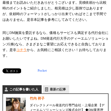
最後までお読みいただきありがとうございます。見積依頼から比較
時のポイントをご紹介しました。相見積は少し面倒ではあります
が、依頼時のフォーマットがしっかり出来ていればそこまで手間で
はありません。是非本記事を参考にしてみてください。
同じDM施策を委託するなら、価格もサービスも満足する代行会社に
お願いしたいですよね。DM発送代行大手のディーエムソリューショ
ンズ(株)なら、さまざまなご要望にお応えできると自負しておりま
す。是非
コチラ
から、お気軽にご相談ください！お待ちしておりま
す。
Pocket
この記事を書いた人
最新の記事
竹内 祥子
ダイレクトメール発送代行専門会社・上場企業 【デ
ィーエムソリューションズ株式会社】 ◆DM業界歴