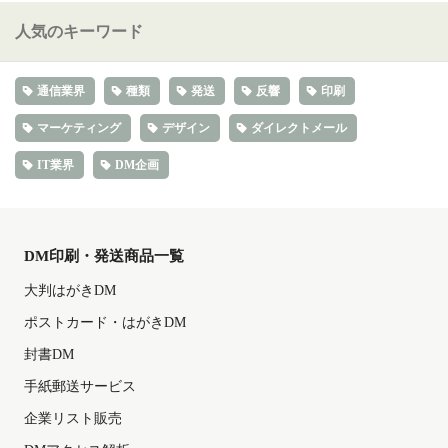
人気のキーワード
通信業界
種類
発送
反響
印刷
マーケティング
デザイン
ダイレクトメール
IT業界
DM企画
DM印刷・発送商品一覧
大判はがきDM
ポストカード・はがきDM
封書DM
手紙郵送サービス
企業リスト販売