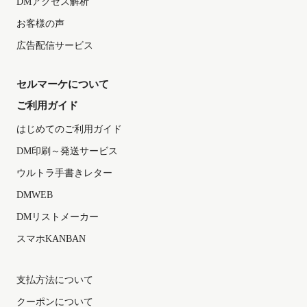
DMアクセス解析
お客様の声
広告配信サービス
セルマーケについて
ご利用ガイド
はじめてのご利用ガイド
DM印刷～発送サービス
ウルトラ手書きレター
DMWEB
DMリストメーカー
スマホKANBAN
支払方法について
クーポンについて