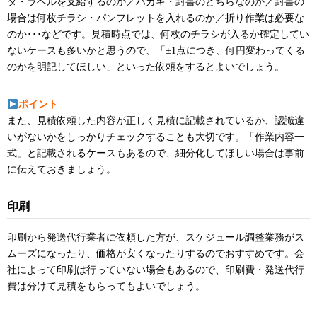
タ・ラベルを支給するのか／ハガキ・封書のどちらなのか／封書の
場合は何枚チラシ・パンフレットを入れるのか／折り作業は必要な
のか･･･などです。見積時点では、何枚のチラシが入るか確定してい
ないケースも多いかと思うので、「±1点につき、何円変わってくる
のかを明記してほしい」といった依頼をするとよいでしょう。
ポイント
また、見積依頼した内容が正しく見積に記載されているか、認識違
いがないかをしっかりチェックすることも大切です。「作業内容一
式」と記載されるケースもあるので、細分化してほしい場合は事前
に伝えておきましょう。
印刷
印刷から発送代行業者に依頼した方が、スケジュール調整業務がス
ムーズになったり、価格が安くなったりするのでおすすめです。会
社によって印刷は行っていない場合もあるので、印刷費・発送代行
費は分けて見積をもらってもよいでしょう。