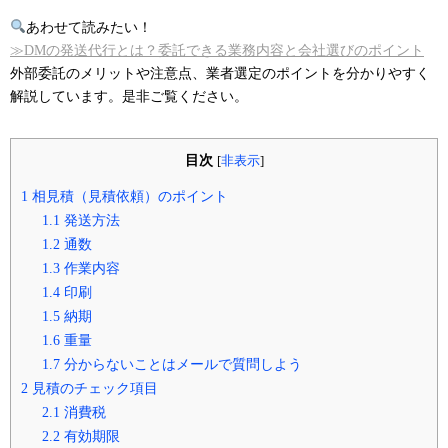
あわせて読みたい！
≫DMの発送代行とは？委託できる業務内容と会社選びのポイント
外部委託のメリットや注意点、業者選定のポイントを分かりやすく
解説しています。是非ご覧ください。
目次
[
非表示
]
1
相見積（見積依頼）のポイント
1.1
発送方法
1.2
通数
1.3
作業内容
1.4
印刷
1.5
納期
1.6
重量
1.7
分からないことはメールで質問しよう
2
見積のチェック項目
2.1
消費税
2.2
有効期限