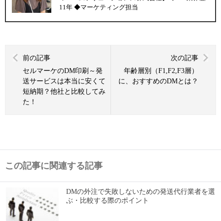
11年 ◆マーケティング担当
前の記事
次の記事
セルマーケのDM印刷～発
年齢層別（F1,F2,F3層）
送サービスは本当に安くて
に、おすすめのDMとは？
短納期？他社と比較してみ
た！
この記事に関連する記事
DMの外注で失敗しないための発送代行業者を選
ぶ・比較する際のポイント