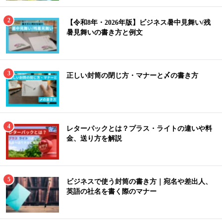
【令和8年・2026年版】ビジネス暑中見舞い/残
暑見舞いの書き方と例文
正しい封筒の閉じ方・マナーと〆の書き方
レターパックとは？プラス・ライトの違いや料
金、送り方を解説
ビジネスで使う封筒の書き方｜宛名や差出人、
英語の社名を書く際のマナー