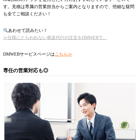
す。見積は専属の営業担当からご案内となりますので、些細な疑問
も全てご相談ください！
あわせて読みたい！
≫仕様にとらわれない発送代行の注文をDMWEBで。
DMWEBサービスページは
こちら≫
専任の営業対応も◎