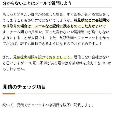
分からないことはメールで質問しよう
ちょっと聞きたい疑問が発生した場合、すぐ回答が貰える電話をし
てしまうことも多いのではないでしょうか。
相見積などの会社間の
やり取りの場合は、メールなど記録に残るものにした方がよい
で
す。チーム間での共有や、言った言わないや認識違いが発生しない
ようにすることが大切です。また、見積依頼のフォーマットを作っ
ておけば、誰でも依頼できるようになるのでおすすめですよ！
また、
見積提出期限を設けておきましょう
。返信しない会社はない
と思いますが･･･対応に不満がある場合は今後連絡を控えてもいいか
もしれません。
見積のチェック項目
続いて、見積でチェックすべき項目を以下に記載します。