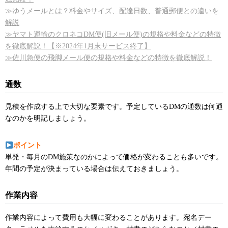
≫ゆうメールとは？料金やサイズ、配達日数、普通郵便との違いを
解説
≫ヤマト運輸のクロネコDM便(旧メール便)の規格や料金などの特徴
を徹底解説！【※2024年1月末サービス終了】
≫佐川急便の飛脚メール便の規格や料金などの特徴を徹底解説！
通数
見積を作成する上で大切な要素です。予定しているDMの通数は何通
なのかを明記しましょう。
ポイント
単発・毎月のDM施策なのかによって価格が変わることも多いです。
年間の予定が決まっている場合は伝えておきましょう。
作業内容
作業内容によって費用も大幅に変わることがあります。宛名デー