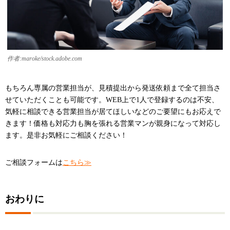
作者:maroke/stock.adobe.com
もちろん専属の営業担当が、見積提出から発送依頼まで全て担当さ
せていただくことも可能です。WEB上で1人で登録するのは不安、
気軽に相談できる営業担当が居てほしいなどのご要望にもお応えで
きます！価格も対応力も胸を張れる営業マンが親身になって対応し
ます。是非お気軽にご相談ください！
ご相談フォームは
こちら≫
おわりに