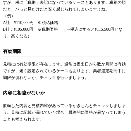
すが、稀に「税別」表記になっているケースもあります。税別の額
だと、パっと見だけだと安く感じられてしまいますよね。
（例）
A社：¥110,000円 ※税込価格
B社：¥105,000円 ※税別価格 （⇒税込にすると¥115,500円とな
り、高くなる）
有効期限
見積には有効期限が存在します。通常は提出日から数か月間は有効
ですが、短く設定されているケースもあります。業者選定期間中に
期限が切れないか、チェックを行いましょう。
内容に相違がないか
依頼した内容と見積内容があっているかきちんとチェックしましょ
う。見積に記載が漏れていた場合、最終的に価格が異なってしまう
ことも考えられます。