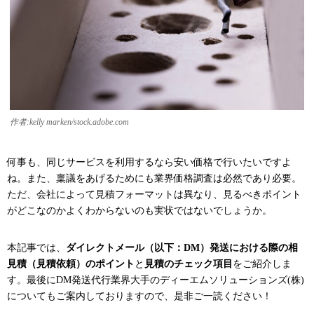
作者:kelly marken/stock.adobe.com
何事も、同じサービスを利用するなら安い価格で行いたいですよ
ね。また、稟議をあげるためにも業界価格調査は必然であり必要。
ただ、会社によって見積フォーマットは異なり、見るべきポイント
がどこなのかよくわからないのも実状ではないでしょうか。
本記事では、
ダイレクトメール（以下：DM）発送における際の
相
見積（見積依頼）のポイント
と
見積のチェック項目
をご紹介しま
す。最後にDM発送代行業界大手のディーエムソリューションズ(株)
についてもご案内しておりますので、是非ご一読ください！