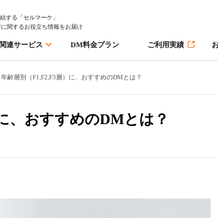
完結する「セルマーケ」
行に関するお役立ち情報をお届け
M関連サービス
DM料金プラン
ご利用実績
年齢層別（F1,F2,F3層）に、おすすめのDMとは？
層）に、おすすめのDMとは？