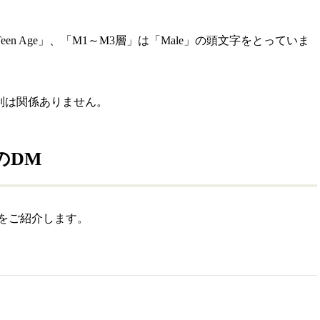
een Age」、「M1～M3層」は「Male」の頭文字をとっていま
別は関係ありません。
のDM
Mをご紹介します。