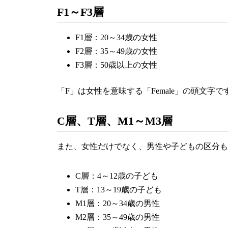
F1～F3層
F1層：20～34歳の女性
F2層：35～49歳の女性
F3層：50歳以上の女性
「F」は女性を意味する「Female」の頭文字で
C層、T層、M1～M3層
また、女性だけでなく、男性や子どもの区分も
C層：4～12歳の子ども
T層：13～19歳の子ども
M1層：20～34歳の男性
M2層：35～49歳の男性