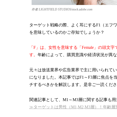
作者:LIGHTFIELD STUDIOS/stock.adobe.com
ターゲット戦略の際、よく耳にするF1（エフワ
を意味しているのかご存知でしょうか？
「F」は、女性を意味する「Female」の頭文
す。
年齢によって、購買意識や経済状況が異な
元々は放送業界や広告業界で主に用いられてい
になりました。本記事ではF1～F3層に焦点
チするべきかを解説します。是非ご一読くださ
関連記事として、M1～M3層に関する記事も
≫
ターゲットは男性（M1,M2,M3層）！年齢