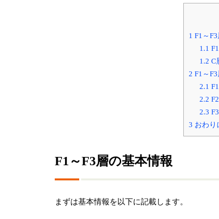
1
F1～F
1.1
F
1.2
C
2
F1～F
2.1
F
2.2
F
2.3
F
3
おわり
F1～F3層の基本情報
まずは基本情報を以下に記載します。