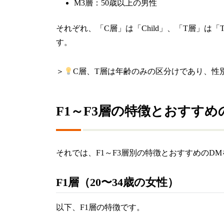
M3層：50歳以上の男性
それぞれ、「C層」は「Child」、「T層」は「T
す。
＞
C層、T層は年齢のみの区分けであり、性
F1～F3層の特徴とおすすめ
それでは、F1～F3層別の特徴とおすすめのD
F1層（20〜34歳の女性）
以下、F1層の特徴です。