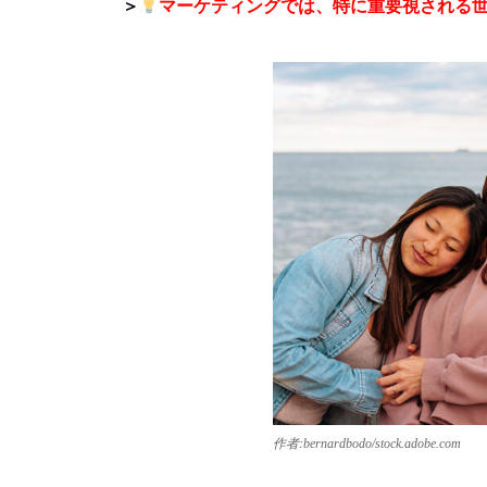
＞
マーケティングでは、特に重要視される
作者:bernardbodo/stock.adobe.com