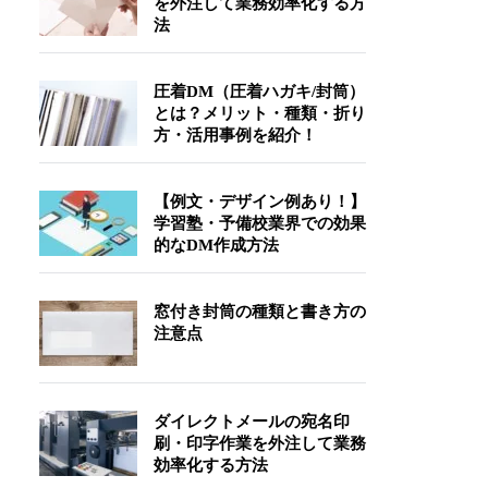
を外注して業務効率化する方
法
圧着DM（圧着ハガキ/封筒）
とは？メリット・種類・折り
方・活用事例を紹介！
【例文・デザイン例あり！】
学習塾・予備校業界での効果
的なDM作成方法
窓付き封筒の種類と書き方の
注意点
ダイレクトメールの宛名印
刷・印字作業を外注して業務
効率化する方法