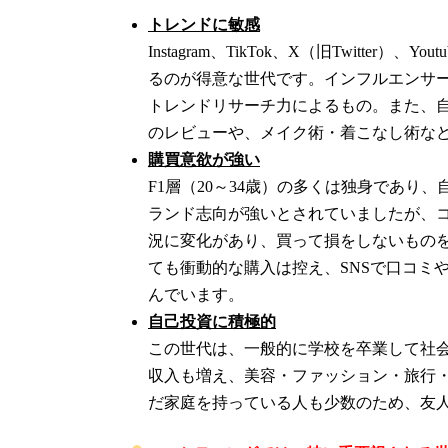
トレンドに敏感
Instagram、TikTok、X（旧Twitt
るのが得意な世代です。インフルエンサー
トレンドリサーチ力によるもの。また、自
のレビューや、メイク術・着こなし術な
購買意欲が強い
F1層（20～34歳）の多くは独身であ
ランド志向が強いとされていましたが、
況に変化があり、買って損をしないもの
ても衝動的な購入は控え、SNSで口コミ
んでいます。
自己投資に積極的
この世代は、一般的に学校を卒業して社
収入も増え、美容・ファッション・旅行・
だ家庭を持っている人も少数のため、友