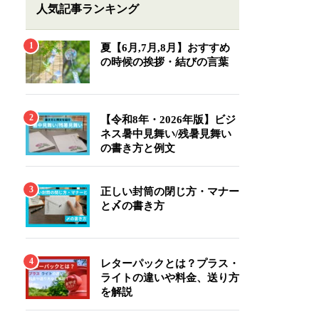
人気記事ランキング
夏【6月,7月,8月】おすすめ
の時候の挨拶・結びの言葉
【令和8年・2026年版】ビジ
ネス暑中見舞い/残暑見舞い
の書き方と例文
正しい封筒の閉じ方・マナー
と〆の書き方
レターパックとは？プラス・
ライトの違いや料金、送り方
を解説