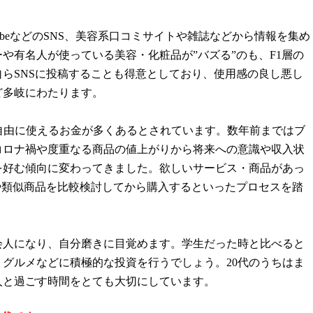
er）、YoutubeなどのSNS、美容系口コミサイトや雑誌などから情報を集め
や有名人が使っている美容・化粧品が”バズる”のも、F1層の
らSNSに投稿することも得意としており、使用感の良し悪し
ど多岐にわたります。
り、自由に使えるお金が多くあるとされています。数年前まではブ
コロナ禍や度重なる商品の値上がりから将来への意識や収入状
を好む傾向に変わってきました。欲しいサービス・商品があっ
や類似商品を比較検討してから購入するといったプロセスを踏
会人になり、自分磨きに目覚めます。学生だった時と比べると
グルメなどに積極的な投資を行うでしょう。20代のうちはま
人と過ごす時間をとても大切にしています。