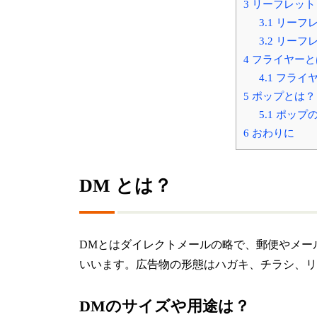
3
リーフレット
3.1
リーフレ
3.2
リーフレ
4
フライヤーと
4.1
フライヤ
5
ポップとは？
5.1
ポップの
6
おわりに
DM とは？
DMとはダイレクトメールの略で、郵便やメー
いいます。広告物の形態はハガキ、チラシ、リ
DMのサイズや用途は？