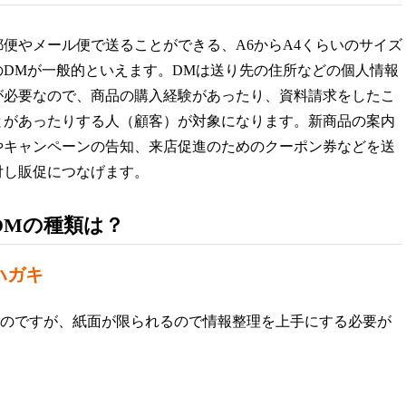
郵便やメール便で送ることができる、A6からA4くらいのサイズ
のDMが一般的といえます。DMは送り先の住所などの個人情報
が必要なので、商品の購入経験があったり、資料請求をしたこ
とがあったりする人（顧客）が対象になります。新商品の案内
やキャンペーンの告知、来店促進のためのクーポン券などを送
付し販促につなげます。
DMの種類は？
ハガキ
のですが、紙面が限られるので情報整理を上手にする必要が