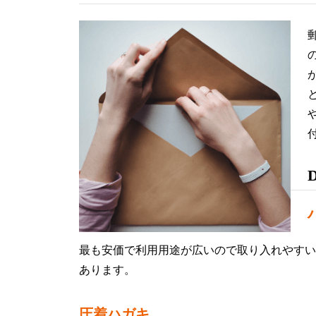
最も安価で利用用途が広いので取り入れやすい
あります。
圧着ハガキ