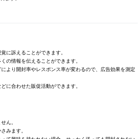
視覚に訴えることができます。
多くの情報を伝えることができます。
どにより開封率やレスポンス率が変わるので、広告効果を測定
などに合わせた販促活動ができます。
ません。
かさみます。