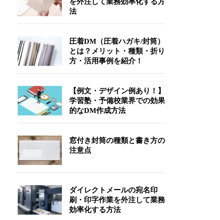
を外注して業務効率化する方
法
圧着DM（圧着ハガキ/封筒）
とは？メリット・種類・折り
方・活用事例を紹介！
【例文・デザイン例あり！】
学習塾・予備校業界での効果
的なDM作成方法
窓付き封筒の種類と書き方の
注意点
ダイレクトメールの宛名印
刷・印字作業を外注して業務
効率化する方法