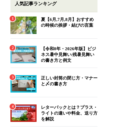
人気記事ランキング
夏【6月,7月,8月】おすすめ
の時候の挨拶・結びの言葉
【令和8年・2026年版】ビジ
ネス暑中見舞い/残暑見舞い
の書き方と例文
正しい封筒の閉じ方・マナー
と〆の書き方
レターパックとは？プラス・
ライトの違いや料金、送り方
を解説