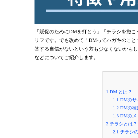
「販促のためにDMを打とう」「チラシを撒こ
リフです。でも改めて「DMってハガキのこと
答する自信がないという方も少なくないかもし
などについてご紹介します。
1
DM とは？
1.1
DMのサ
1.2
DMの種
1.3
DMのメ
2
チラシとは？
2.1
チラシの