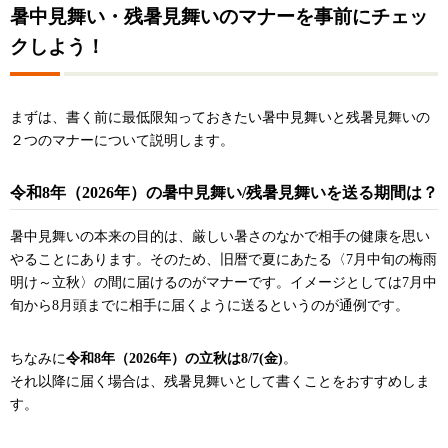
暑中見舞い・残暑見舞いのマナーを事前にチェッ
クしよう！
まずは、書く前に最低限知っておきたい暑中見舞いと残暑見舞いの
２つのマナーについて説明します。
令和8年（2026年）の暑中見舞い/残暑見舞いを送る期間は？
暑中見舞いの本来の目的は、厳しい暑さのなかで相手の健康を思い
やることにあります。そのため、旧暦で夏にあたる〈7月中旬の梅雨
明け～立秋〉の間に届けるのがマナーです。イメージとしては7月中
旬から8月頭までに相手に届くように送るというのが通例です。
ちなみに
令和8年（2026年）の立秋は8/7(金)
。
それ以降に届く場合は、残暑見舞いとして書くことをおすすめしま
す。