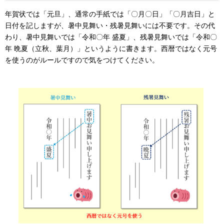
年賀状では「元旦」、通常の手紙では「〇月〇日」「〇月吉日」と
日付を記しますが、暑中見舞い・残暑見舞いには不要です。その代
わり、暑中見舞いでは「令和〇年 盛夏」、残暑見舞いでは「令和〇
年 晩夏（立秋、葉月）」というように書きます。西暦ではなく元号
を使うのがルールですので気をつけてください。