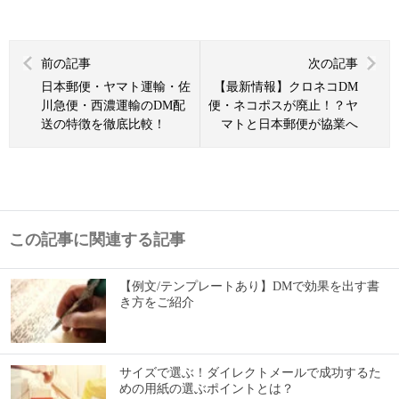
前の記事
次の記事
日本郵便・ヤマト運輸・佐
【最新情報】クロネコDM
川急便・西濃運輸のDM配
便・ネコポスが廃止！？ヤ
送の特徴を徹底比較！
マトと日本郵便が協業へ
この記事に関連する記事
【例文/テンプレートあり】DMで効果を出す書
き方をご紹介
サイズで選ぶ！ダイレクトメールで成功するた
めの用紙の選ぶポイントとは？