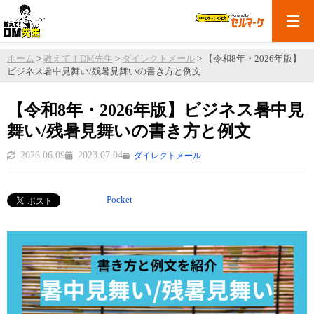
ホーム
>
教えて！DM先生
>
ダイレクトメール
>
【令和8年・2026年版】
ビジネス暑中見舞い/残暑見舞いの書き方と例文
【令和8年・2026年版】ビジネス暑中見
舞い/残暑見舞いの書き方と例文
2026.06.09
2023.07.04
ダイレクトメール
Pocket