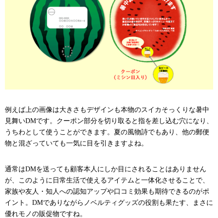
例えば上の画像は大きさもデザインも本物のスイカそっくりな暑中
見舞いDMです。クーポン部分を切り取ると指を差し込む穴になり、
うちわとして使うことができます。夏の風物詩でもあり、他の郵便
物と混ざっていても一気に目を引きますよね。
通常はDMを送っても顧客本人にしか目にされることはありません
が、このように日常生活で使えるアイテムと一体化させることで、
家族や友人・知人への認知アップや口コミ効果も期待できるのがポ
イント。DMでありながらノベルティグッズの役割も果たす、まさに
優れモノの販促物ですね。