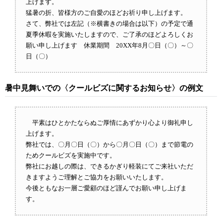
上げます。
猛暑の折、皆様方のご自愛のほどお祈り申し上げます。
さて、弊社では左記（※横書きの場合は以下）の予定で通
夏季休暇を実施いたしますので、ご了承のほどよろしくお
願い申し上げます 休業期間 20XX年8月〇日（〇）～〇
日（〇）
暑中見舞いでの〈クールビズに関するお知らせ〉の例文
平素はひとかたならぬご厚情にあずかり心より御礼申し
上げます。
弊社では、〇月〇日（〇）から〇月〇日（〇）まで節電の
ためクールビズを実施中です。
弊社にお越しの際は、できるかぎり軽装にてご来社いただ
きますようご理解とご協力をお願いいたします。
今後ともなお一層ご愛顧のほど謹んでお願い申し上げま
す。