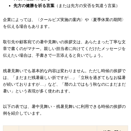
先方の健勝を祈る言葉
（または先方の安否を気遣う言葉）
企業によっては、〈クールビズ実施の案内〉や〈夏季休業の期間〉
を伝える場合もあります。
取引先や顧客宛ての暑中見舞いの挨拶文は、あらたまった丁寧な文
章で書くのがマナー。親しい担当者に向けてくだけたメッセージを
伝えたい場合は、手書きで一言添えると良いでしょう。
残暑見舞いでも基本的な内容は変わりません。ただし時候の挨拶で
は、「まだまだ残暑厳しい折ですが…」「立秋を過ぎてもなお猛暑
が続いておりますが…」など、「暦の上ではもう秋なのにまだまだ
暑い」という表現が多く使われます。
以下の表では、暑中見舞い・残暑見舞いに利用できる時候の挨拶の
例を紹介しています。