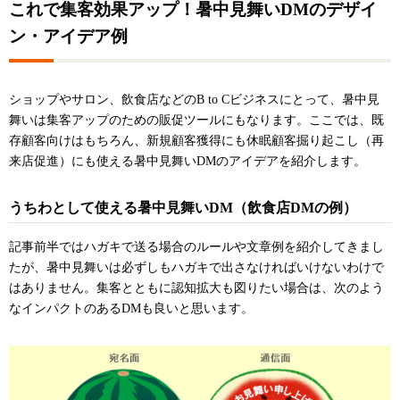
これで集客効果アップ！暑中見舞いDMのデザイ
ン・アイデア例
ショップやサロン、飲食店などのB to Cビジネスにとって、暑中見
舞いは集客アップのための販促ツールにもなります。ここでは、既
存顧客向けはもちろん、新規顧客獲得にも休眠顧客掘り起こし（再
来店促進）にも使える暑中見舞いDMのアイデアを紹介します。
うちわとして使える暑中見舞いDM（飲食店DMの例）
記事前半ではハガキで送る場合のルールや文章例を紹介してきまし
たが、暑中見舞いは必ずしもハガキで出さなければいけないわけで
はありません。集客とともに認知拡大も図りたい場合は、次のよう
なインパクトのあるDMも良いと思います。