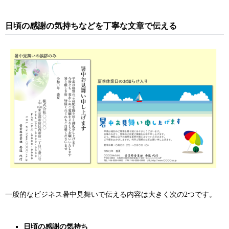
日頃の感謝の気持ちなどを丁寧な文章で伝える
一般的なビジネス暑中見舞いで伝える内容は大きく次の2つです。
日頃の感謝の気持ち