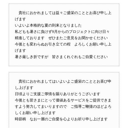
貴社におかれましては益々ご盛栄のこととお喜び申し上
げます
いよいよ本格的な夏の到来となりました
私どもも暑さに負けず9月からのプロジェクトに向け日々
精進しております ぜひまたご意見をお聞かせください
今後とも変わらぬお引き立ての程 よろしくお願い申し上
げます
暑さ厳しき折ですが 皆さまくれぐれもご自愛ください
貴社におかれましてはいよいよご盛栄のこととお喜び申
し上げます
日頃よりご支援ご厚情を賜りありがとうございます
今後とも皆さまにとって価値あるサービスをご提供できま
すよう努力してまいりますので ご指導ご鞭撻のほどよろ
しくお願い申し上げます
時節柄 なお一層のご自愛を心よりお祈り申し上げます