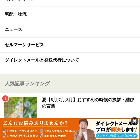
宅配・物流
ニュース
セルマーケサービス
ダイレクトメールと発送代行について
人気記事ランキング
夏【6月,7月,8月】おすすめの時候の挨拶・結び
の言葉
【令和8年・2026年版】ビジネス暑中見舞い/残
暑見舞いの書き方と例文