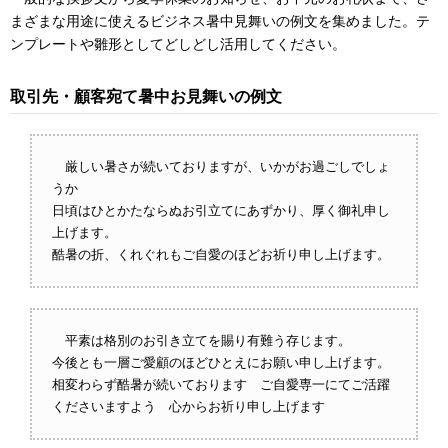
まざまな用途に使えるビジネス暑中見舞いの例文を集めました。テ
ンプレートや雛形としてどしどし活用してください。
取引先・顧客宛て暑中お見舞いの例文
厳しい暑さが続いておりますが、いかがお過ごしでしょ
うか
日頃はひとかたならぬお引立てにあずかり、厚く御礼申し
上げます。
酷暑の折、くれぐれもご自愛のほどお祈り申し上げます。
平素は格別のお引き立てを賜り有難う存じます。
今後とも一層ご愛顧のほどひとえにお願い申し上げます。
相変わらず酷暑が続いております ご自愛専一にてご活躍
くださいますよう 心からお祈り申し上げます