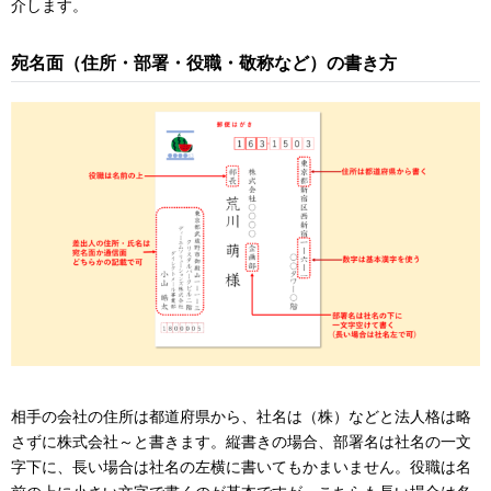
介します。
宛名面（住所・部署・役職・敬称など）の書き方
相手の会社の住所は都道府県から、社名は（株）などと法人格は略
さずに株式会社～と書きます。縦書きの場合、部署名は社名の一文
字下に、長い場合は社名の左横に書いてもかまいません。役職は名