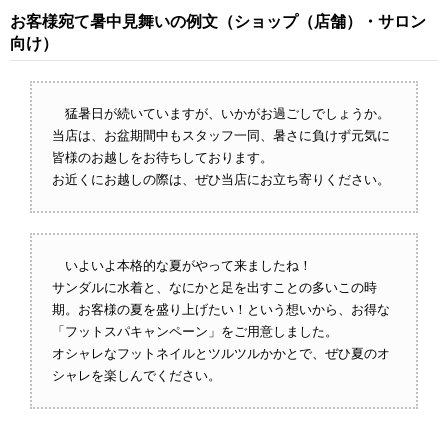
お客様宛て暑中見舞いの例文（ショップ（店舗）・サロン
向け）
猛暑日が続いていますが、いかがお過ごしでしょうか。
当店は、お盆期間中もスタッフ一同、暑さに負けず元気に
皆様のお越しをお待ちしております。
お近くにお越しの際は、ぜひ当店にお立ち寄りください。
いよいよ本格的な夏がやって来ましたね！
サンダルに水着と、なにかと足を出すことの多いこの時
期。お客様の夏を盛り上げたい！という想いから、お得な
「フットスパキャンペーン」をご用意しました。
オシャレなフットネイルとツルツルかかとで、ぜひ夏のオ
シャレを楽しんでください。