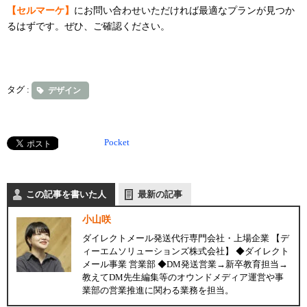
【セルマーケ】
にお問い合わせいただければ最適なプランが見つか
るはずです。ぜひ、ご確認ください。
タグ :
デザイン
Pocket
この記事を書いた人
最新の記事
小山咲
ダイレクトメール発送代行専門会社・上場企業 【デ
ィーエムソリューションズ株式会社】 ◆ダイレクト
メール事業 営業部 ◆DM発送営業→新卒教育担当→
教えてDM先生編集等のオウンドメディア運営や事
業部の営業推進に関わる業務を担当。