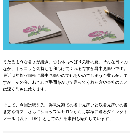
うだるような暑さが続き、心も体もへばり気味の夏。そんな日々の
なか、ホッコリと気持ちを和らげてくれる存在が暑中見舞いです。
最近は年賀状同様に暑中見舞いの文化をやめてしまう企業も多いで
すが、その分、わざわざ手間をかけて送ってくれた方や会社のこと
は深く印象に残ります。
そこで、今回は取引先・得意先宛ての暑中見舞いと残暑見舞いの書
き方や例文、さらにショップやサロンからお客様に送るダイレクト
メール（以下：DM）としての活用事例も紹介しています。