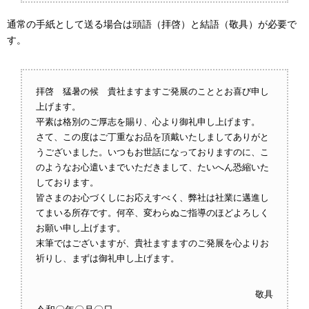
通常の手紙として送る場合は頭語（拝啓）と結語（敬具）が必要で
す。
拝啓 猛暑の候 貴社ますますご発展のこととお喜び申し
上げます。
平素は格別のご厚志を賜り、心より御礼申し上げます。
さて、この度はご丁重なお品を頂戴いたしましてありがと
うございました。いつもお世話になっておりますのに、こ
のようなお心遣いまでいただきまして、たいへん恐縮いた
しております。
皆さまのお心づくしにお応えすべく、弊社は社業に邁進し
てまいる所存です。何卒、変わらぬご指導のほどよろしく
お願い申し上げます。
末筆ではございますが、貴社ますますのご発展を心よりお
祈りし、まずは御礼申し上げます。
敬具