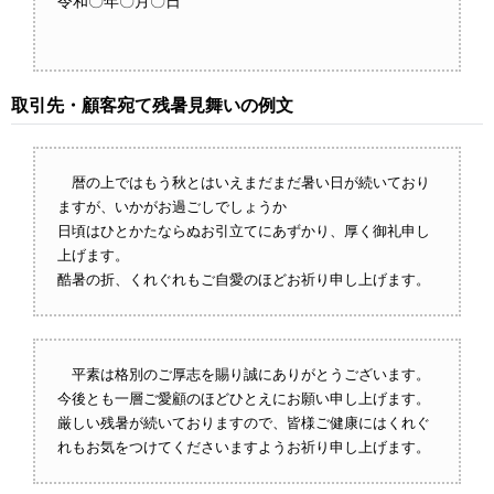
令和〇年〇月〇日
取引先・顧客宛て残暑見舞いの例文
暦の上ではもう秋とはいえまだまだ暑い日が続いており
ますが、いかがお過ごしでしょうか
日頃はひとかたならぬお引立てにあずかり、厚く御礼申し
上げます。
酷暑の折、くれぐれもご自愛のほどお祈り申し上げます。
平素は格別のご厚志を賜り誠にありがとうございます。
今後とも一層ご愛顧のほどひとえにお願い申し上げます。
厳しい残暑が続いておりますので、皆様ご健康にはくれぐ
れもお気をつけてくださいますようお祈り申し上げます。