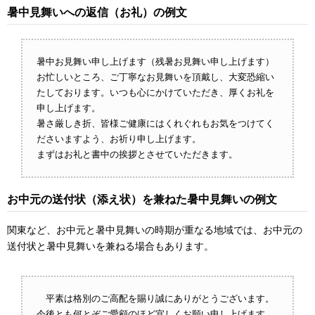
暑中見舞いへの返信（お礼）の例文
暑中お見舞い申し上げます（残暑お見舞い申し上げます）
お忙しいところ、ご丁寧なお見舞いを頂戴し、大変恐縮い
たしております。いつも心にかけていただき、厚くお礼を
申し上げます。
暑さ厳しき折、皆様ご健康にはくれぐれもお気をつけてく
ださいますよう、お祈り申し上げます。
まずはお礼と書中の挨拶とさせていただきます。
お中元の送付状（添え状）を兼ねた暑中見舞いの例文
関東など、お中元と暑中見舞いの時期が重なる地域では、お中元の
送付状と暑中見舞いを兼ねる場合もあります。
平素は格別のご高配を賜り誠にありがとうございます。
今後とも何とぞご愛顧のほど宜しくお願い申し上げます。