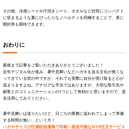
その他、冷感シートや汗拭きシート、タオルなど封筒にコンパクト
に収まるような夏にぴったりなノベルティを同梱することで、更に
開封率も期待できます。
おわりに
最後まで記事をご覧いただきありがとうございました！
近年デジタル化が進み、暑中見舞いなどハガキを送る文化が無くな
ってきている世の中ですが、それでも実際に自分が受け取ると心が
温まりますよね。アナログな手法ではありますが、大切な取引先や
顧客とのコミュニケーションの1つとして有効かと思いますので、是
非活用してみてください。
暑中見舞いは送りたいけど、日ごろの業務に追われてしまって準備
する時間が無い…という方！
ハガキサイズが圧倒的低価格で印刷～発送可能なWEB注文サービス