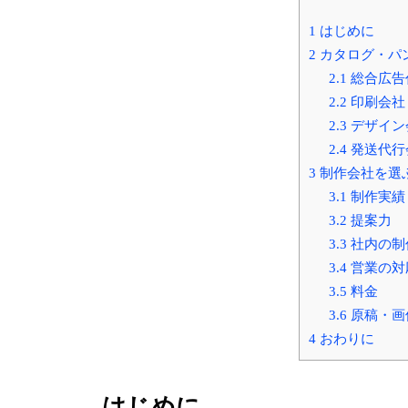
1
はじめに
2
カタログ・パ
2.1
総合広告
2.2
印刷会社
2.3
デザイン
2.4
発送代行
3
制作会社を選
3.1
制作実績
3.2
提案力
3.3
社内の制
3.4
営業の対
3.5
料金
3.6
原稿・画
4
おわりに
はじめに