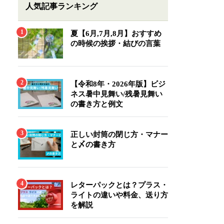
人気記事ランキング
夏【6月,7月,8月】おすすめ
の時候の挨拶・結びの言葉
【令和8年・2026年版】ビジ
ネス暑中見舞い/残暑見舞い
の書き方と例文
正しい封筒の閉じ方・マナー
と〆の書き方
レターパックとは？プラス・
ライトの違いや料金、送り方
を解説