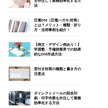
を外注して業務効率化する方
法
圧着DM（圧着ハガキ/封筒）
とは？メリット・種類・折り
方・活用事例を紹介！
【例文・デザイン例あり！】
学習塾・予備校業界での効果
的なDM作成方法
窓付き封筒の種類と書き方の
注意点
ダイレクトメールの宛名印
刷・印字作業を外注して業務
効率化する方法