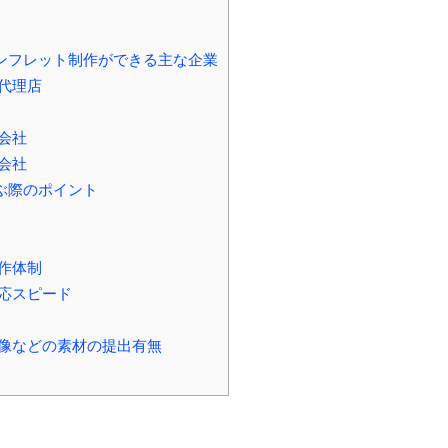
ンフレット制作ができる主な企業
代理店
会社
会社
ぶ際のポイント
作体制
応スピード
像などの素材の提出有無