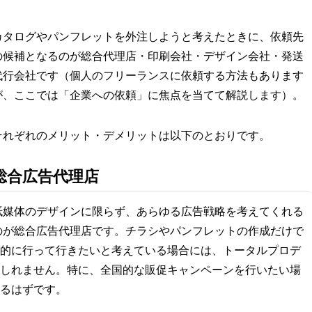
カタログやパンフレットを外注しようと考えたときに、依頼先
の候補となるのが総合代理店・印刷会社・デザイン会社・発送
代行会社です（個人のフリーランスに依頼する方法もあります
が、ここでは「企業への依頼」に焦点を当てて解説します）。
それぞれのメリット・デメリットは以下のとおりです。
総合広告代理店
紙媒体のデザインに限らず、あらゆる広告戦略を考えてくれる
のが総合広告代理店です。チラシやパンフレットの作成だけで
的に行って行きたいと考えている場合には、トータルプロデ
しれません。特に、全国的な販促キャンペーンを行いたい場
るはずです。