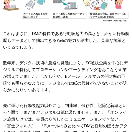
これはまさに、DMの特長である行動喚起力の高さと、細かい行動履
歴もデータとして抽出できるWebの魅力が結実した、見事な施策と
いえるでしょう。
数年来、デジタル技術の急速な発達により、EC通販企業を中心にデ
ジタルに特化してプロモーションやマーケティングをおこなう企業
が増えていました。しかし今や、Eメール・メルマガの開封率の下
落でも明らかなように、デジタルでは紙の代替ができないことが明
らかになりつつあります。
先に挙げた行動喚起力以外にも、到達率、保存性、記憶定着率とい
った面で、まだまだデジタルは紙に及びません。また、「オンライ
ン施策だけでは、会員の８％しかコミュニケーションできない」
（富士フィルム）、「Eメールのみと比べてDMと併用のほうかアク