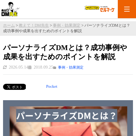
ホーム
>
教えて！DM先生
>
事例・効果測定
>
パーソナライズDMとは？
成功事例や成果を出すためのポイントを解説
パーソナライズDMとは？成功事例や
成果を出すためのポイントを解説
2026.05.14
2018.09.25
事例・効果測定
Pocket