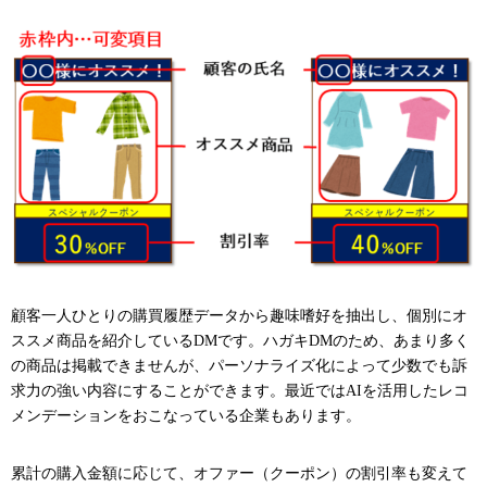
顧客一人ひとりの購買履歴データから趣味嗜好を抽出し、個別にオ
ススメ商品を紹介しているDMです。ハガキDMのため、あまり多く
の商品は掲載できませんが、パーソナライズ化によって少数でも訴
求力の強い内容にすることができます。最近ではAIを活用したレコ
メンデーションをおこなっている企業もあります。
累計の購入金額に応じて、オファー（クーポン）の割引率も変えて