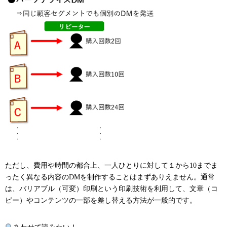
ただし、費用や時間の都合上、一人ひとりに対して１から10までま
ったく異なる内容のDMを制作することはまずありえません。通常
は、バリアブル（可変）印刷という印刷技術を利用して、文章（コ
ピー）やコンテンツの一部を差し替える方法が一般的です。