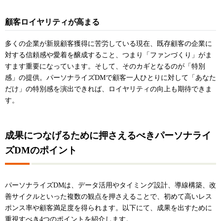
顧客ロイヤリティが高まる
多くの企業が新規顧客獲得に苦労している現在、既存顧客の企業に
対する信頼感や愛着を醸成すること、つまり「ファンづくり」がま
すます重要になっています。そして、そのカギとなるのが「特別
感」の提供。パーソナライズDMで顧客一人ひとりに対して「あなた
だけ」の特別感を演出できれば、ロイヤリティの向上も期待できま
す。
成果につなげるために押さえるべきパーソナライ
ズDMのポイント
パーソナライズDMは、データ活用やタイミング設計、導線構築、改
善サイクルといった複数の観点を押さえることで、初めて高いレス
ポンス率や顧客満足度を得られます。以下にて、成果を出すために
重視すべき4つのポイントを紹介します。