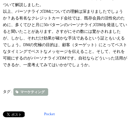
ついて解説しました。
以上、パーソナライズDMについての理解は深まりましたでしょう
か？ある有名なクレジットカード会社では、既存会員の活性化のた
めに、多くてひと月に50パターンのパーソナライズDMを発送してい
ると聞いたことがあります。さすがにその数には驚かされました
が、しかし、それだけ効果が確かな手法であるという証ともいえる
でしょう。DMの究極の目的は、顧客（ターゲット）にとってベスト
なタイミングでベストなメッセージを伝えること。そして、それを
可能にするのがパーソナライズDMです。自社ならどういった活用が
できるか、一度考えてみてはいかがでしょうか。
タグ :
マーケティング
Pocket