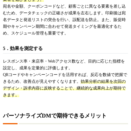
宛名や金額、クーポンコードなど、顧客ごとに異なる要素を差し込
むため、データチェックの正確さが成果を左右します。印刷後は宛
名データと発送リストの突合を行い、誤配送を防止。また、販促時
期やキャンペーン期間に合わせて発送タイミングを最適化するた
め、スケジュール管理も重要です。
5．効果を測定する
レスポンス率・来店率・Webアクセス数など、目的に応じた指標を
設定し、成果を定量的に評価します。
QRコードやキャンペーンコードを活用すれば、反応を数値で把握で
きるため、改善点が見えやすくなります。
効果分析の結果を次回の
デザイン・訴求内容に反映することで、継続的な成果向上が期待で
きます。
パーソナライズDMで期待できるメリット