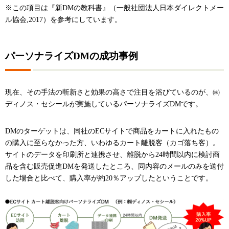
※この項目は『新DMの教科書』（一般社団法人日本ダイレクトメー
ル協会,2017）を参考にしています。
パーソナライズDMの成功事例
現在、その手法の斬新さと効果の高さで注目を浴びているのが、㈱
ディノス・セシールが実施しているパーソナライズDMです。
DMのターゲットは、同社のECサイトで商品をカートに入れたもの
の購入に至らなかった方、いわゆるカート離脱客（カゴ落ち客）。
サイトのデータを印刷所と連携させ、離脱から24時間以内に検討商
品を含む販売促進DMを発送したところ、同内容のメールのみを送付
した場合と比べて、購入率が約20％アップしたということです。