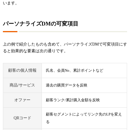
います。
パーソナライズDMの可変項目
上の例で紹介したものも含めて、パーソナライズDMで可変項目にす
ると効果的な要素は次の通りです。
顧客の個人情報
氏名、会員No、累計ポイントなど
商品/サービス
過去の購買データを反映
オファー
顧客ランク/累計購入金額を反映
顧客セグメントによってリンク先のLPを変え
QRコード
る