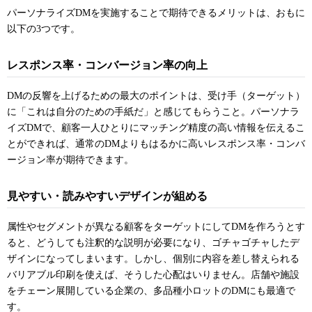
パーソナライズDMを実施することで期待できるメリットは、おもに
以下の3つです。
レスポンス率・コンバージョン率の向上
DMの反響を上げるための最大のポイントは、受け手（ターゲット）
に「これは自分のための手紙だ」と感じてもらうこと。パーソナラ
イズDMで、顧客一人ひとりにマッチング精度の高い情報を伝えるこ
とができれば、通常のDMよりもはるかに高いレスポンス率・コンバ
ージョン率が期待できます。
見やすい・読みやすいデザインが組める
属性やセグメントが異なる顧客をターゲットにしてDMを作ろうとす
ると、どうしても注釈的な説明が必要になり、ゴチャゴチャしたデ
ザインになってしまいます。しかし、個別に内容を差し替えられる
バリアブル印刷を使えば、そうした心配はいりません。店舗や施設
をチェーン展開している企業の、多品種小ロットのDMにも最適で
す。