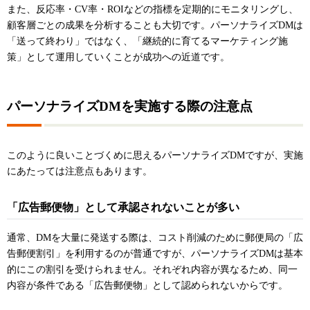
また、反応率・CV率・ROIなどの指標を定期的にモニタリングし、
顧客層ごとの成果を分析することも大切です。パーソナライズDMは
「送って終わり」ではなく、「継続的に育てるマーケティング施
策」として運用していくことが成功への近道です。
パーソナライズDMを実施する際の注意点
このように良いことづくめに思えるパーソナライズDMですが、実施
にあたっては注意点もあります。
「広告郵便物」として承認されないことが多い
通常、DMを大量に発送する際は、コスト削減のために郵便局の「広
告郵便割引」を利用するのが普通ですが、パーソナライズDMは基本
的にこの割引を受けられません。それぞれ内容が異なるため、同一
内容が条件である「広告郵便物」として認められないからです。