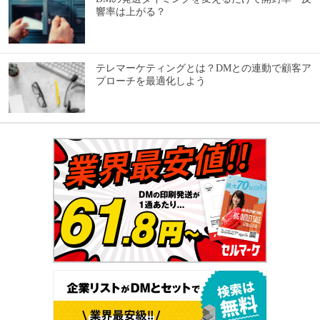
響率は上がる？
テレマーケティングとは？DMとの連動で顧客ア
プローチを最適化しよう