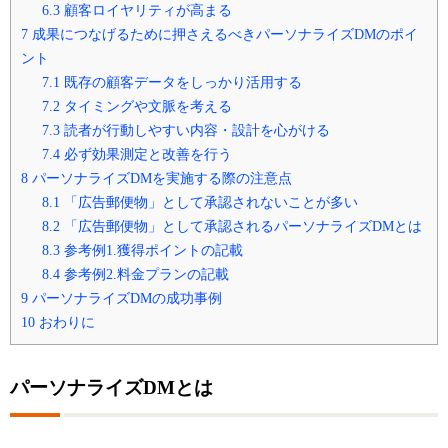
6.3
顧客ロイヤリティが高まる
7
成果につなげるために押さえるべきパーソナライズDMのポイ
ント
7.1
既存の顧客データをしっかり活用する
7.2
タイミングや文脈を考える
7.3
読者が行動しやすい内容・設計を心がける
7.4
必ず効果測定と改善を行う
8
パーソナライズDMを実施する際の注意点
8.1
「広告郵便物」として承認されないことが多い
8.2
「広告郵便物」として承認されるパーソナライズDMとは
8.3
参考例1.獲得ポイントの記載
8.4
参考例2.料金プランの記載
9
パーソナライズDMの成功事例
10
おわりに
パーソナライズDMとは