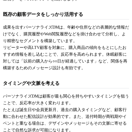
既存の顧客データをしっかり活用する
成果を出すパーソナライズDMは、年齢や住所などの表層的な情報だ
けでなく、購買履歴やWeb閲覧履歴などを掛け合わせて分析し、よ
り精密なセグメントを構築しています。
リピーターや高LTV顧客を対象に、購入商品の傾向をもとにしたお
すすめ情報を差し込むことで、反応率を高められます。休眠顧客に
対しては「以前の購入から○○日が経過しています」など、関係を再
構築するためのメッセージ設計も有効です。
タイミングや文脈を考える
パーソナライズDMは顧客が最も関心を持ちやすいタイミングを狙う
ことで、反応率が大きく変わります。
たとえば誕生日や会員更新月、過去の購入タイミングなど、顧客行
動に合わせた配信設計が効果的です。また、送付時期が商戦期やイ
ベントと重なる場合は、デザインやメッセージもその文脈に寄せる
ことで自然な訴求が可能になります。