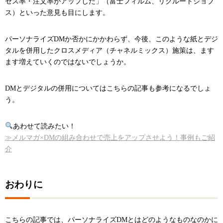
セス率・注文率がアップした」（富士フィルム、リクルートジョブ
ス）といった意見も目にします。
パーソナライズDMか否かにかかわらず、今後、このような紙とデジ
タルを併用したクロスメディア（チャネルミックス）施策は、ます
ます増えていくのではないでしょうか。
DMとデジタルの併用についてはこちらの記事も参考になるでしょ
う。
あわせて読みたい！
≫メルマガ×DMの組み合わせで売上をアップさせよう！事例もご紹
介
おわりに
こちらの記事では、パーソナライズDMとはどのようなものなのかに