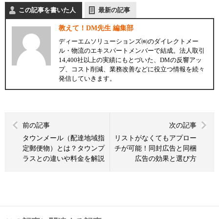
この記事を書いた人
最新の記事
教えて！DM先生 編集部
ディーエムソリューションズ㈱のダイレクトメー
ル・物流のエキスパートメンバーで結成。法人取引
14,400社以上の実績にもとづいた、DMの反響アッ
プ、コスト削減、業務改善などに役立つ情報を続々
発信していきます。
前の記事
次の記事
タウンメール（配達地域指
リストがなくてもアプロー
定郵便物）とは？タウンプ
チが可能！同封広告と同梱
ラスとの違いや料金を解説
広告の効果と選び方