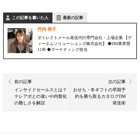
この記事を書いた人
最新の記事
竹内 祥子
ダイレクトメール発送代行専門会社・上場企業 【デ
ィーエムソリューションズ株式会社】 ◆DM業界歴
11年 ◆マーケティング担当
前の記事
次の記事
インサイドセールスとは？
おせち・冬ギフトの早期予
テレアポとの違いや内製化
約を勝ち取るカタログDM
の難しさを解説
発送術