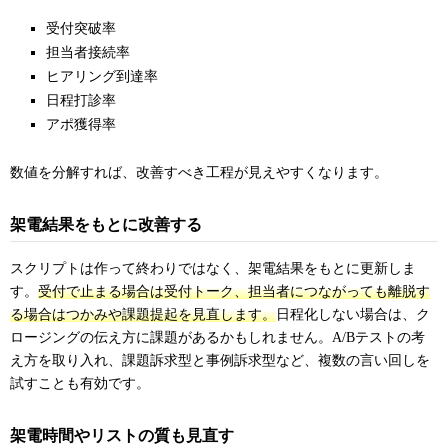
受付突破率
担当者接続率
ヒアリング到達率
日程打診率
アポ獲得率
数値を分解すれば、改善すべき工程が見えやすくなります。
架電結果をもとに改善する
スクリプトは作って終わりではなく、架電結果をもとに更新しま
す。
受付で止まる場合は受付トーク、担当者につながっても離脱す
る場合はつかみや課題提起を見直します。
日程化しない場合は、ク
ロージングの伝え方に課題があるかもしれません。A/Bテストの考
え方を取り入れ、課題訴求型と事例訴求型など、複数の言い回しを
試すことも有効です。
架電時間やリストの質も見直す