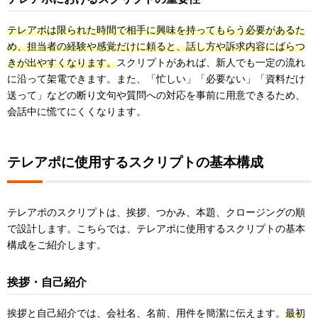
テレアポは限られた時間で相手に興味を持ってもらう必要があるた
め、担当者の経験や感覚だけに頼ると、話し方や訴求内容にばらつ
きが出やすくなります。
スクリプトがあれば、新人でも一定の流れ
に沿って架電できます。また、「忙しい」「必要ない」「資料だけ
送って」などの断り文句や質問への対応を事前に用意できるため、
会話中に慌てにくくなります。
テレアポに使用するスクリプトの基本構成
テレアポのスクリプトは、挨拶、つかみ、本題、クロージングの順
で設計します。こちらでは、テレアポに使用するスクリプトの基本
構成をご紹介します。
挨拶・自己紹介
挨拶と自己紹介では、会社名、名前、用件を簡潔に伝えます。
最初