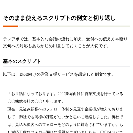
そのまま使えるスクリプトの例文と切り返し
テレアポでは、基本的な会話の流れに加え、受付への伝え方や断り
文句への対応もあらかじめ用意しておくことが大切です。
基本のスクリプト
以下は、BtoB向けの営業支援サービスを想定した例文です。
「お世話になっております。〇〇業界向けに営業支援を行っている
〇〇株式会社の〇〇と申します。
現在、見込み顧客へのフォロー体制を見直す企業様が増えておりま
して、御社でも同様の課題がないかと思いご連絡しました。御社で
は、見込み顧客へのフォローをどのように対応されていますか。も
し対応工数やフォロー漏れに課題がございましたら、〇〇分ほどで