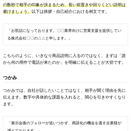
の数秒で相手の印象が決まるため、長い前置きや回りくどい説明は
避けましょう。
以下は挨拶・自己紹介における例文です。
「お世話になっております。〇〇業界向けに営業支援を提供してい
る株式会社〇〇の△△と申します。」
こちらのように、いきなり商品説明に入るのではなく、まずは「誰
から何の用件で電話が来たのか」を明確に伝えることが大切です。
つかみ
つかみでは、自社が話したいことではなく、相手が聞く理由を先に
伝えます。数字や具体的な課題を入れると、関心を引きやすくなり
ます。
「展示会後のフォローが追いつかず、商談化の機会を逃す企業様が
増えております。」