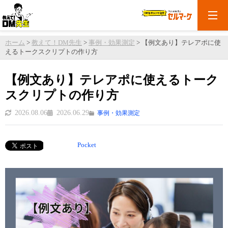
ホーム
>
教えて！DM先生
>
事例・効果測定
>
【例文あり】テレアポに使
えるトークスクリプトの作り方
【例文あり】テレアポに使えるトーク
スクリプトの作り方
2026.08.06
2026.06.29
事例・効果測定
Pocket