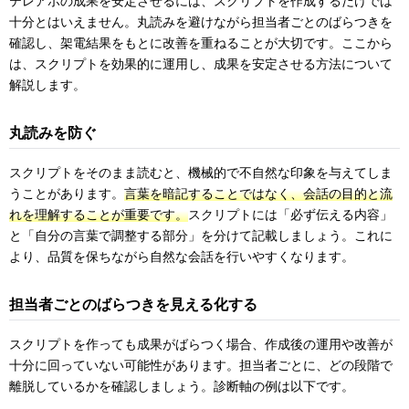
テレアポの成果を安定させるには、スクリプトを作成するだけでは
十分とはいえません。丸読みを避けながら担当者ごとのばらつきを
確認し、架電結果をもとに改善を重ねることが大切です。ここから
は、スクリプトを効果的に運用し、成果を安定させる方法について
解説します。
丸読みを防ぐ
スクリプトをそのまま読むと、機械的で不自然な印象を与えてしま
うことがあります。
言葉を暗記することではなく、会話の目的と流
れを理解することが重要です。
スクリプトには「必ず伝える内容」
と「自分の言葉で調整する部分」を分けて記載しましょう。これに
より、品質を保ちながら自然な会話を行いやすくなります。
担当者ごとのばらつきを見える化する
スクリプトを作っても成果がばらつく場合、作成後の運用や改善が
十分に回っていない可能性があります。担当者ごとに、どの段階で
離脱しているかを確認しましょう。診断軸の例は以下です。