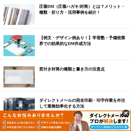
圧着DM（圧着ハガキ/封筒）とは？メリット・
種類・折り方・活用事例を紹介！
【例文・デザイン例あり！】学習塾・予備校業
界での効果的なDM作成方法
窓付き封筒の種類と書き方の注意点
ダイレクトメールの宛名印刷・印字作業を外注
して業務効率化する方法