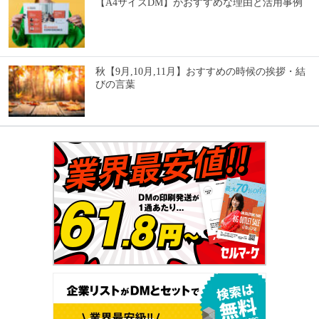
【A4サイズDM】がおすすめな理由と活用事例
秋【9月,10月,11月】おすすめの時候の挨拶・結
びの言葉