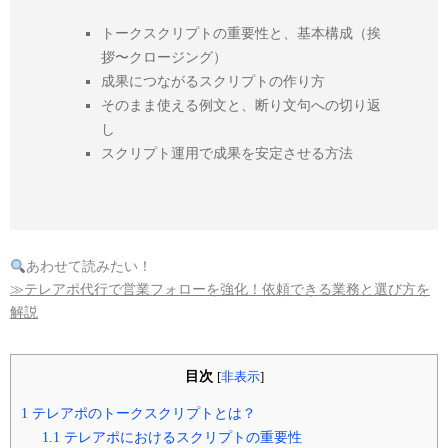
トークスクリプトの重要性と、基本構成（挨
拶〜クロージング）
成果につながるスクリプトの作り方
そのまま使える例文と、断り文句への切り返
し
スクリプト運用で成果を安定させる方法
あわせて読みたい！
≫テレアポ代行で営業フォローを強化！依頼できる業務と選び方を
解説
目次
[
非表示
]
1
テレアポのトークスクリプトとは？
1.1
テレアポにおけるスクリプトの重要性