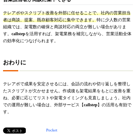
テレアポやスクリプト改善を外部に任せることで、社内の営業担当
者は商談、提案、既存顧客対応に集中できます。
特に少人数の営業
組織では、架電数の確保と商談対応の両立が難しい場合がありま
す。
callstep
を活用すれば、架電業務を補完しながら、営業活動全体
の効率化につなげられます。
おわりに
テレアポで成果を安定させるには、会話の流れや切り返しを整理し
たスクリプトが欠かせません。作成後も架電結果をもとに改善を重
ね、必要に応じてリストや架電タイミングも見直しましょう。社内
での運用が難しい場合は、外部サービス【
callstep
】の活用も有効で
す。
Pocket