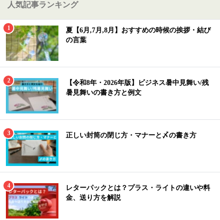
人気記事ランキング
夏【6月,7月,8月】おすすめの時候の挨拶・結び
の言葉
【令和8年・2026年版】ビジネス暑中見舞い/残
暑見舞いの書き方と例文
正しい封筒の閉じ方・マナーと〆の書き方
レターパックとは？プラス・ライトの違いや料
金、送り方を解説