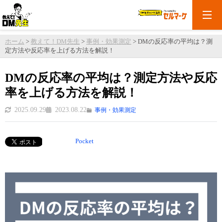
ホーム
>
教えて！DM先生
>
事例・効果測定
>
DMの反応率の平均は？測
定方法や反応率を上げる方法を解説！
DMの反応率の平均は？測定方法や反応
率を上げる方法を解説！
2025.09.29
2023.08.22
事例・効果測定
Pocket