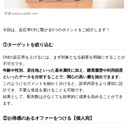
作者:oatawa.adobe.com
今回は、反応率UPに繋がる6つのポイントをご紹介します！
①ターゲットを絞り込む
DMの反応率を上げるには、まず対象となる顧客を明確にすることが
不可欠です。
年齢や性別、居住地といった基本属性に加え、購買履歴や利用頻度
といったデータを分析することで、関心の高い層を抽出できます
。
このようにセグメントを細かく分けると、訴求内容をより適切に設
計でき、不要な発送を避けることも可能です。
結果として、配布数は少なくても効率的に成果を高めることができ
ます。
②お得感のあるオファーをつける【個人宛】