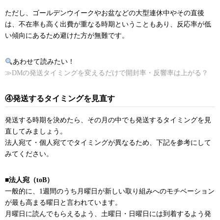
ただし、ゴールデンウイークやお盆などの大型連休中やその直後
は、不在率も高く出費が重なる時期ということもあり、反応率が低
い傾向にあるため避けた方が無難です。
あわせて読みたい！
≫DMの発送タイミングを変えるだけで開封率・反響率は上がる？
④発送するタイミングを見直す
発送する時期を決めたら、その月の中でも発送するタイミングを見
直してみましょう。
法人宛て・個人宛てでタイミングが異なるため、下記を参考にして
みてください。
■法人宛（toB）
一般的に、1週間のうち月曜日が新しい取り組みへのモチベーション
が最も高まる曜日と言われています。
月曜日に読んでもらえるよう、土曜日・日曜日には到着するよう発