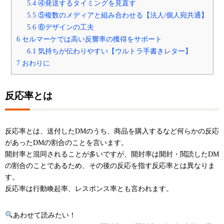
5.4
④発送するタイミングを見直す
5.5
⑤複数のメディアと組み合わせる【法人/個人宛共通】
5.6
⑥デザインの工夫
6
セルマーケでは高い反響率の獲得をサポート
6.1
気持ちが伝わりやすい【ウルトラ手書きレター】
7
おわりに
反応率とは
反応率とは、送付したDMのうち、商品を購入するなど何らかの反応
があったDMの割合のことを言います。
開封率と混同されることが多いですが、開封率は開封・閲読したDM
の割合のことであるため、その後の反応を指す反応率とは異なりま
す。
反応率は行動喚起率、レスポンス率とも言われます。
あわせて読みたい！