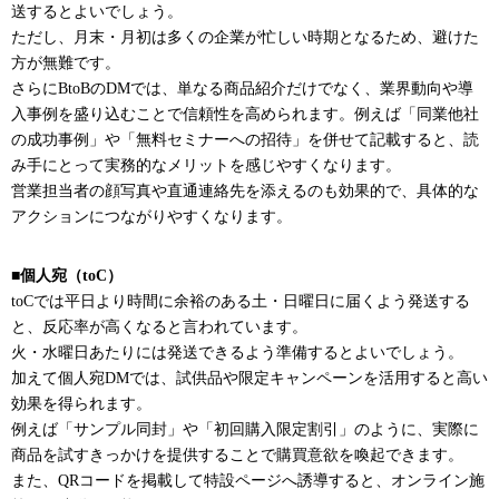
送するとよいでしょう。
ただし、月末・月初は多くの企業が忙しい時期となるため、避けた
方が無難です。
さらにBtoBのDMでは、単なる商品紹介だけでなく、業界動向や導
入事例を盛り込むことで信頼性を高められます。例えば「同業他社
の成功事例」や「無料セミナーへの招待」を併せて記載すると、読
み手にとって実務的なメリットを感じやすくなります。
営業担当者の顔写真や直通連絡先を添えるのも効果的で、具体的な
アクションにつながりやすくなります。
■個人宛（toC）
toCでは平日より時間に余裕のある土・日曜日に届くよう発送する
と、反応率が高くなると言われています。
火・水曜日あたりには発送できるよう準備するとよいでしょう。
加えて個人宛DMでは、試供品や限定キャンペーンを活用すると高い
効果を得られます。
例えば「サンプル同封」や「初回購入限定割引」のように、実際に
商品を試すきっかけを提供することで購買意欲を喚起できます。
また、QRコードを掲載して特設ページへ誘導すると、オンライン施