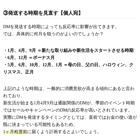
③発送する時期を見直す【個人宛】
DMを発送する時期によっても反応率に影響が出てきます。
では、具体的に何月を狙うのがよいのでしょうか？
・1月、4月、9月 ＝新たな取り組みや新生活をスタートさせる時期
・6月、12月 ＝ボーナス月
・5月、6月、10月、12月、1月 ＝母の日、父の日、ハロウィン、ク
リスマス、正月
上記のような時期は、一般的に消費意欲が高まる傾向にあると言わ
れており、
新生活が始まる1月4月9月は通販関係のDMが、季節のイベント時期
ではセールやキャンペーンのDMの反応率が高いとされています。
実際にDMを発送するタイミングとしては、直前ではお金の使い道が
既に決まっている可能性もあるため、
1ヶ月程度前
に届くよう計画するとよいでしょう。