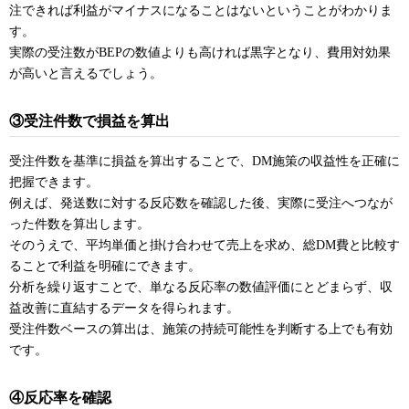
注できれば利益がマイナスになることはないということがわかりま
す。
実際の受注数がBEPの数値よりも高ければ黒字となり、費用対効果
が高いと言えるでしょう。
③受注件数で損益を算出
受注件数を基準に損益を算出することで、DM施策の収益性を正確に
把握できます。
例えば、発送数に対する反応数を確認した後、実際に受注へつなが
った件数を算出します。
そのうえで、平均単価と掛け合わせて売上を求め、総DM費と比較す
ることで利益を明確にできます。
分析を繰り返すことで、単なる反応率の数値評価にとどまらず、収
益改善に直結するデータを得られます。
受注件数ベースの算出は、施策の持続可能性を判断する上でも有効
です。
④反応率を確認