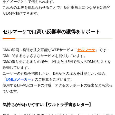
をイメージとして伝えられます。
これらの工夫を組み合わせることで、反応率向上につながる効果的
なDMを制作できます。
セルマーケでは高い反響率の獲得をサポート
DMの印刷～発送が注文可能なWEBサービス「
セルマーケ
」では、
DMに関するさまざまなサービスを提供しています。
DMの送り先にお困りの場合、1件あたり5円で法人のDMのリストを
販売しています。
ユーザーの行動を把握したい、DMからの流入を計測したい場合、
「
DMLPメーカー
」のご用意もございます。
使用するLPやQRコードの作成、アクセスレポートの提出なども承っ
ています。
気持ちが伝わりやすい【ウルトラ手書きレター】