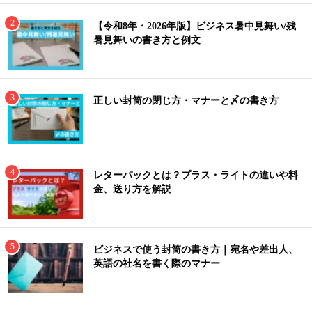
【令和8年・2026年版】ビジネス暑中見舞い/残
暑見舞いの書き方と例文
正しい封筒の閉じ方・マナーと〆の書き方
レターパックとは？プラス・ライトの違いや料
金、送り方を解説
ビジネスで使う封筒の書き方｜宛名や差出人、
英語の社名を書く際のマナー