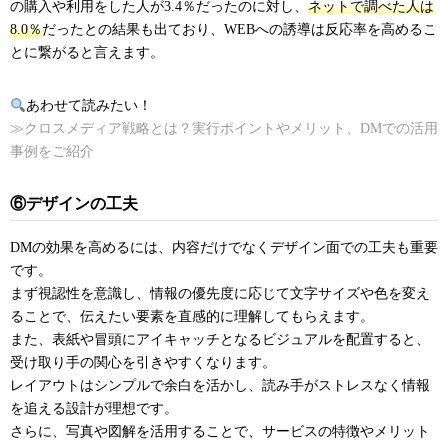
の購入や利用をした人が3.4％だったのに対し、
ネットで調べた人は
8.0％
だったとの結果も出ており、WEBへの誘導は反応率を高めるこ
とに繋がると言えます。
あわせて読みたい！
≫クロスメディア戦略とは？実行ポイントやメリット、DMでの活用
事例をご紹介
⑥デザインの工夫
DMの効果を高めるには、内容だけでなくデザイン面での工夫も重要
です。
まず視認性を意識し、情報の優先度に応じて文字サイズや色を変え
ることで、伝えたい要素を直感的に理解してもらえます。
また、表紙や冒頭にアイキャッチとなるビジュアルを配置すると、
受け取り手の関心を引きやすくなります。
レイアウトはシンプルで余白を活かし、読み手がストレスなく情報
を追える設計が理想です。
さらに、写真や図解を活用することで、サービスの特徴やメリット