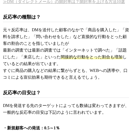
≫DM（ダイレクトメール）の開封率は？開封率を上げる方法10選
反応率の種類は？
元々反応率は、DMを送付した顧客のなかで「商品を購入した」「資
料を請求した」「問い合わせをした」など直接的な行動をとった顧
客の割合のことを指していましたが
最新の調査では最新の調査では「インターネットで調べた」「話題
にした」「来店した」といった
間接的な行動をとった割合も増加
し
ているとの結果が出ています。
すぐに商品の購入などの結果に繋がらずとも、WEBへの誘導や、口
コミによる宣伝効果も期待できると言えるでしょう。
反応率の目安は？
DMを発送する先のターゲットによっても数値は変わってきますが、
一般的な反応率の目安は下記のように言われています。
・新規顧客への発送：0.5～1％