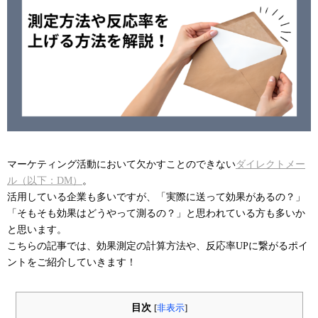
マーケティング活動において欠かすことのできない
ダイレクトメー
ル（以下：DM）
。
活用している企業も多いですが、「実際に送って効果があるの？」
「そもそも効果はどうやって測るの？」と思われている方も多いか
と思います。
こちらの記事では、効果測定の計算方法や、反応率UPに繋がるポイ
ントをご紹介していきます！
目次
[
非表示
]