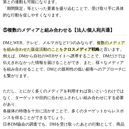
策との連動も可能になります。
「期間限定」等といった要素を盛り込むことで、受け取り手に具体
的な行動を促しやすくなります。
⑤複数のメディアと組み合わせる【法人/個人宛共通】
DMとWEB、テレビ、メルマガなど1つのみならず、
複数のメディア
を組み合わせた販促活動のことを
クロスメディア戦略
と言います。
例えば、DMから自社のWEBサイトへ誘導することで、DMだけでは
伝えきれなかった情報を届けることができ、また、様々なメディア
を組み合わせることで、DMとの親和性の低い顧客へのアプローチに
も繋がります。
ただし、とにかく多くのメディアを利用すれば良いというわけでは
なく、ターゲットや目的に合わせふさわしい組み合わせにする必要
があり、
各媒体の特徴を十分に活かすことで、多くのターゲットからレスポ
ンスを得ることができるでしょう。
日本DM協会の調査でも、DMを受け取ったあとの行動として、商品