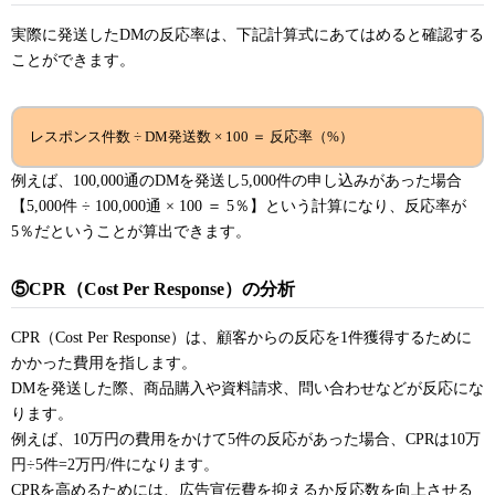
実際に発送したDMの反応率は、下記計算式にあてはめると確認する
ことができます。
レスポンス件数 ÷ DM発送数 × 100 ＝ 反応率（%）
例えば、100,000通のDMを発送し5,000件の申し込みがあった場合
【5,000件 ÷ 100,000通 × 100 ＝ 5％】という計算になり、反応率が
5％だということが算出できます。
⑤CPR（Cost Per Response）の分析
CPR（Cost Per Response）は、顧客からの反応を1件獲得するために
かかった費用を指します。
DMを発送した際、商品購入や資料請求、問い合わせなどが反応にな
ります。
例えば、10万円の費用をかけて5件の反応があった場合、CPRは10万
円÷5件=2万円/件になります。
CPRを高めるためには、広告宣伝費を抑えるか反応数を向上させる