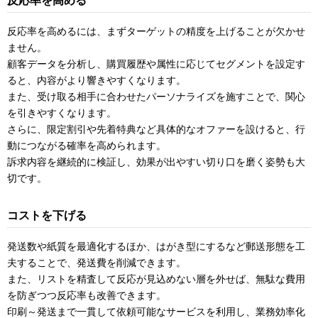
反応率を高める
反応率を高めるには、まずターゲットの精度を上げることが欠かせ
ません。
顧客データを分析し、購買履歴や属性に応じてセグメントを設定す
ると、内容がより響きやすくなります。
また、受け取る相手に合わせたパーソナライズを施すことで、関心
を引きやすくなります。
さらに、限定割引や先着特典など具体的なオファーを設けると、行
動につながる確率を高められます。
訴求内容を継続的に検証し、効果が出やすい切り口を磨く姿勢も大
切です。
コストを下げる
発送数や紙質を最適化するほか、はがき型にするなど郵送形態を工
夫することで、発送費を削減できます。
また、リストを精査して反応が見込めない層を外せば、無駄な費用
を防ぎつつ反応率も改善できます。
印刷～発送まで一貫して依頼可能なサービスを利用し、業務効率化