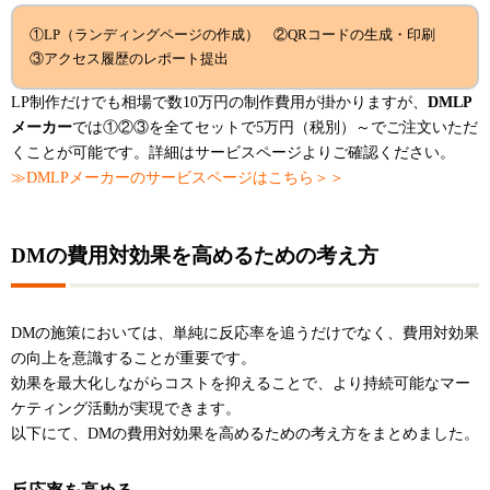
①LP（ランディングページの作成） ②QRコードの生成・印刷
③アクセス履歴のレポート提出
LP制作だけでも相場で数10万円の制作費用が掛かりますが、
DMLP
メーカー
では①②③を全てセットで5万円（税別）～でご注文いただ
くことが可能です。詳細はサービスページよりご確認ください。
≫DMLPメーカーのサービスページはこちら＞＞
DMの費用対効果を高めるための考え方
DMの施策においては、単純に反応率を追うだけでなく、費用対効果
の向上を意識することが重要です。
効果を最大化しながらコストを抑えることで、より持続可能なマー
ケティング活動が実現できます。
以下にて、DMの費用対効果を高めるための考え方をまとめました。