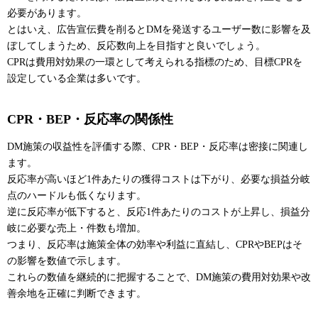
必要があります。
とはいえ、広告宣伝費を削るとDMを発送するユーザー数に影響を及
ぼしてしまうため、反応数向上を目指すと良いでしょう。
CPRは費用対効果の一環として考えられる指標のため、目標CPRを
設定している企業は多いです。
CPR・BEP・反応率の関係性
DM施策の収益性を評価する際、CPR・BEP・反応率は密接に関連し
ます。
反応率が高いほど1件あたりの獲得コストは下がり、必要な損益分岐
点のハードルも低くなります。
逆に反応率が低下すると、反応1件あたりのコストが上昇し、損益分
岐に必要な売上・件数も増加。
つまり、反応率は施策全体の効率や利益に直結し、CPRやBEPはそ
の影響を数値で示します。
これらの数値を継続的に把握することで、DM施策の費用対効果や改
善余地を正確に判断できます。