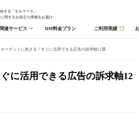
完結する「セルマーケ」
行に関するお役立ち情報をお届け
M関連サービス
DM料金プラン
ご利用実績
ターゲットに刺さる！すぐに活用できる広告の訴求軸12選
ぐに活用できる広告の訴求軸12