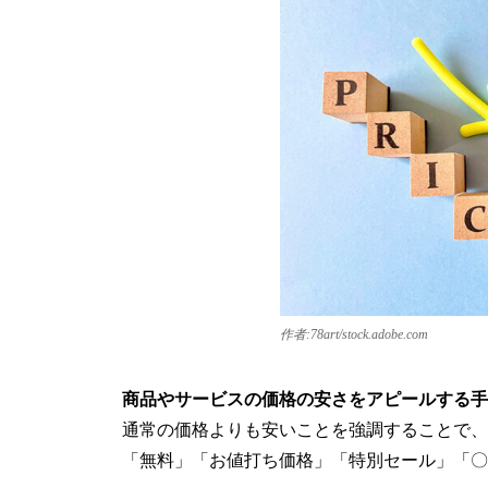
作者:78art/stock.adobe.com
商品やサービスの価格の安さをアピールする手
通常の価格よりも安いことを強調することで、
「無料」「お値打ち価格」「特別セール」「〇