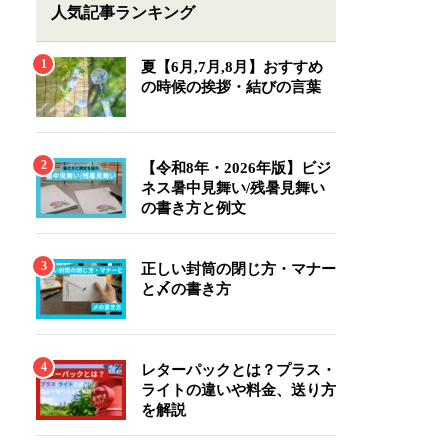
人気記事ランキング
夏【6月,7月,8月】おすすめ
の時候の挨拶・結びの言葉
【令和8年・2026年版】ビジ
ネス暑中見舞い/残暑見舞い
の書き方と例文
正しい封筒の閉じ方・マナー
と〆の書き方
レターパックとは？プラス・
ライトの違いや料金、送り方
を解説