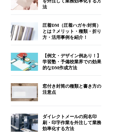
を外注して業務効率化する方
法
圧着DM（圧着ハガキ/封筒）
とは？メリット・種類・折り
方・活用事例を紹介！
【例文・デザイン例あり！】
学習塾・予備校業界での効果
的なDM作成方法
窓付き封筒の種類と書き方の
注意点
ダイレクトメールの宛名印
刷・印字作業を外注して業務
効率化する方法