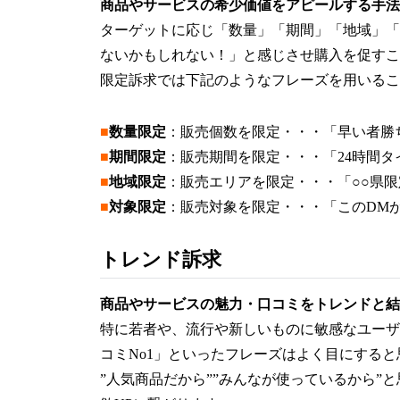
商品やサービスの希少価値をアピールする手法
ターゲットに応じ「数量」「期間」「地域」「
ないかもしれない！」と感じさせ購入を促すこ
限定訴求では下記のようなフレーズを用いるこ
■
数量限定
：販売個数を限定・・・「早い者勝
■
期間限定
：販売期間を限定・・・「24時間
■
地域限定
：販売エリアを限定・・・「○○県
■
対象限定
：販売対象を限定・・・「このDM
トレンド訴求
商品やサービスの魅力・口コミをトレンドと結
特に若者や、流行や新しいものに敏感なユーザ
コミNo1」といったフレーズはよく目にすると
”人気商品だから””みんなが使っているから