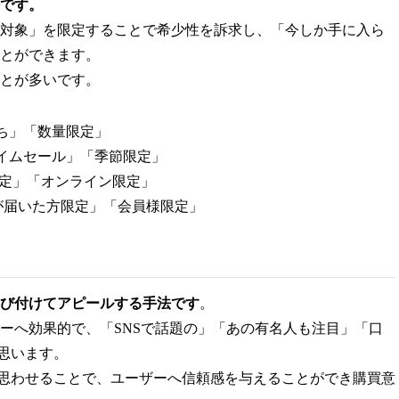
です。
対象」を限定することで希少性を訴求し、「今しか手に入ら
とができます。
とが多いです。
ち」「数量限定」
タイムセール」「季節限定」
限定」「オンライン限定」
が届いた方限定」「会員様限定」
び付けてアピールする手法です
。
ーへ効果的で、「SNSで話題の」「あの有名人も注目」「口
思います。
”と思わせることで、ユーザーへ信頼感を与えることができ購買意